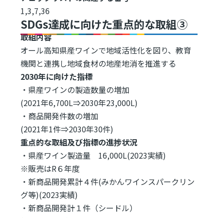
1,3,7,36
SDGs達成に向けた重点的な取組③
取組内容
オール高知県産ワインで地域活性化を図り、教育
機関と連携し地域食材の地産地消を推進する
2030年に向けた指標
・県産ワインの製造数量の増加
(2021年6,700L⇒2030年23,000L)
・商品開発件数の増加
(2021年1件⇒2030年30件)
重点的な取組及び指標の進捗状況
・県産ワイン製造量 16,000L(2023実績)
※販売はR６年度
・新商品開発累計４件(みかんワインスパークリン
グ等)(2023実績)
・新商品開発計１件（シードル）