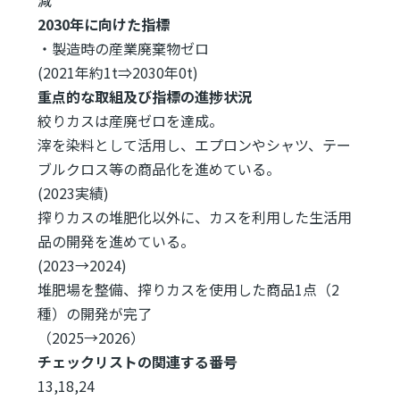
2030年に向けた指標
・製造時の産業廃棄物ゼロ
(2021年約1t⇒2030年0t)
重点的な取組及び指標の進捗状況
絞りカスは産廃ゼロを達成。
滓を染料として活用し、エプロンやシャツ、テー
ブルクロス等の商品化を進めている。
(2023実績)
搾りカスの堆肥化以外に、カスを利用した生活用
品の開発を進めている。
(2023→2024)
堆肥場を整備、搾りカスを使用した商品1点（2
種）の開発が完了
（2025→2026）
チェックリストの関連する番号
13,18,24