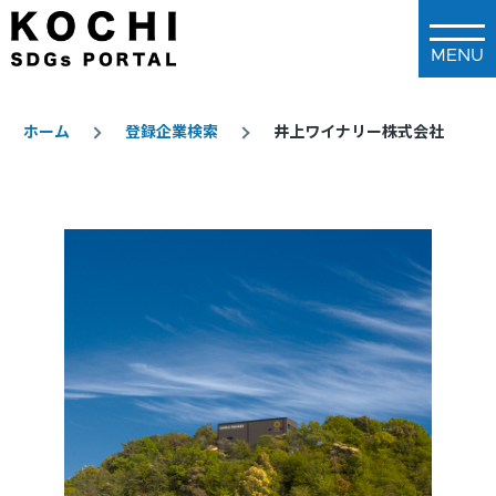
メインコンテンツに移動
ホーム
登録企業検索
井上ワイナリー株式会社
パ
ン
く
ず