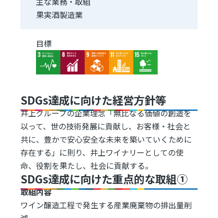
主な業務・取組
果実酒製造業
目標
Image
Image
Image
Image
Image
SDGs達成に向けた経営方針等
井上グループの企業理念「無比なる価値の創造を
以って、世の技術発展に貢献し、お客様・社会と
共に、豊かで安心安全な未来を築いていくために
存在する」に則り、井上ワイナリーとしての使
命、役割を果たし、社会に貢献する。
SDGs達成に向けた重点的な取組①
取組内容
ワイン醸造工程で発生する産業廃棄物の排出量削
減