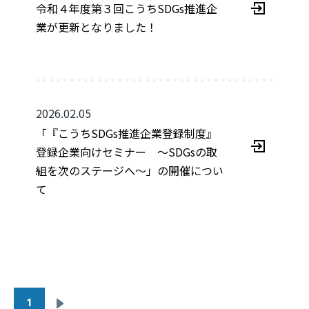
令和４年度第３回こうちSDGs推進企
業が更新となりました！
2026.02.05
「『こうちSDGs推進企業登録制度』
登録企業向けセミナー ～SDGsの取
組を次のステージへ～」の開催につい
て
1