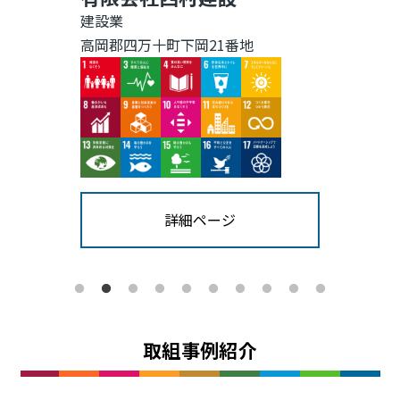
建設業
高岡郡四万十町下岡21番地
Image
Image
Image
Image
Image
Image
Image
Image
Image
Image
Image
Image
Image
Image
Image
詳細ページ
取組事例紹介