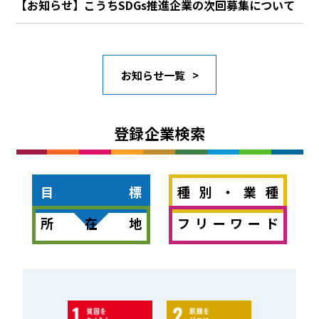
【お知らせ】こうちSDGs推進企業の次回募集について
お知らせ一覧
登録企業検索
目標
種別・業種
所在地
フリーワード