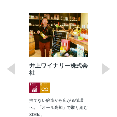
井上ワイナリー株式会
社
Image
Image
捨てない醸造から広がる循環
へ。「オール高知」で取り組む
SDGs。