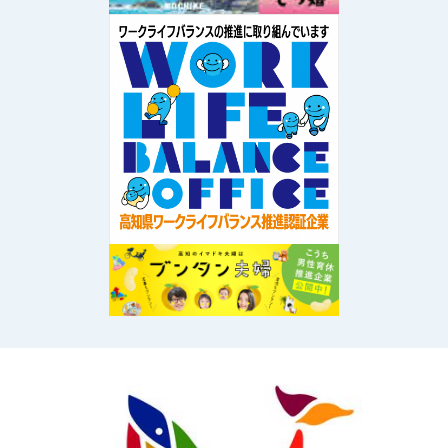
Image