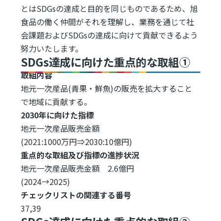
とはSDGsの達成と目的を同じものであるため、旭
食品の働く仲間がそれを理解し、業務を通じて社
会課題およびSDGsの達成に向けて貢献できるよう
努力いたします。
SDGs達成に向けた重点的な取組①
取組内容
地元一次産品(青果・鮮魚)の販売を拡大すること
で地域に貢献する。
2030年に向けた指標
地元一次産品販売金額
(2021:1000万円⇒2030:10億円)
重点的な取組及び指標の進捗状況
地元一次産品販売金額 2.6億円
(2024→2025)
チェックリストの関連する番号
37,39