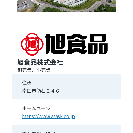
旭食品株式会社
卸売業、小売業
住所
南国市領石２４６
ホームページ
https://www.asask.co.jp