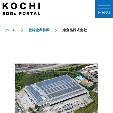
メインコンテンツに移動
ホーム
登録企業検索
旭食品株式会社
パ
ン
く
ず