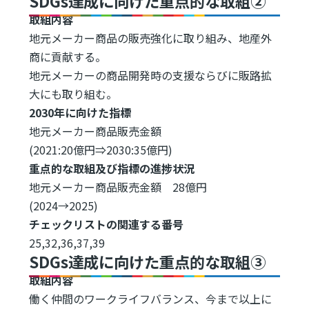
SDGs達成に向けた重点的な取組②
取組内容
地元メーカー商品の販売強化に取り組み、地産外
商に貢献する。
地元メーカーの商品開発時の支援ならびに販路拡
大にも取り組む。
2030年に向けた指標
地元メーカー商品販売金額
(2021:20億円⇒2030:35億円)
重点的な取組及び指標の進捗状況
地元メーカー商品販売金額 28億円
(2024→2025)
チェックリストの関連する番号
25,32,36,37,39
SDGs達成に向けた重点的な取組③
取組内容
働く仲間のワークライフバランス、今まで以上に