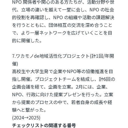
NPO 関係者や関心のある方たちが、活動分野や世
代、立場の違いを越えて一堂に会し、NPO の社会
的役割を再確認し、NPO の組織や活動の課題解決
を行うとともに、団体相互の交流を深め合うこと
で、より一層ネットワークを広げていくことを目
的に開催した。
7.ワカモノde地域活性化プロジェクト(計1回/年開
催)
高校生や大学生発で企業やNPO等の協働推進を目
指し開催。プロジェクトチームを結成し、計6回の
企画会議を経て、企画を立案。2月には、企業、
NPO、行政に向けた提案プレゼンを行った。立案
から提案のプロセスの中で、若者自身の成長や経
験へと繋がった。
(2024→2025)
チェックリストの関連する番号