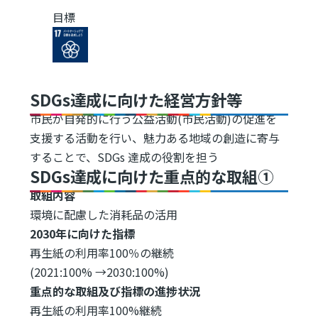
目標
Image
SDGs達成に向けた経営方針等
市民が自発的に行う公益活動(市民活動)の促進を
支援する活動を行い、魅力ある地域の創造に寄与
することで、SDGs 達成の役割を担う
SDGs達成に向けた重点的な取組①
取組内容
環境に配慮した消耗品の活用
2030年に向けた指標
再生紙の利用率100％の継続
(2021:100% →2030:100%)
重点的な取組及び指標の進捗状況
再生紙の利用率100%継続