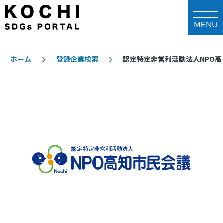
メインコンテンツに移動
ホーム
登録企業検索
認定特定非営利活動法人NPO高
パ
ン
く
ず