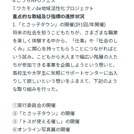
7.ワカモノde地域活性化プロジェクト
重点的な取組及び指標の進捗状況
1.「とさっ子タウン」の開催(計1回/年開催)
将来の社会を担うこどもたちが、さまざまな職業
を楽しく体験する中から、「仕事」や「社会のし
くみ」に関心を持ってもらうことにつながればと
いう試み。こどもから大人まで幅広い階層の人た
ちが参加できる事業を企画しようという想いと、
高校生や大学生に気軽にサポートセンターに出入
りして欲しいという想いをふまえて、下記のよう
な取り組みを行った。
①実行委員会の開催
②「とさっ子タウン」の開催
③「トスが使える催し」の開催
④オンライン写真展の開催