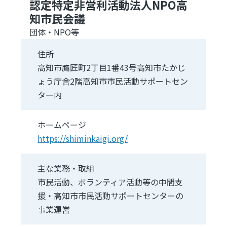
認定特定非営利活動法人NPO高
知市民会議
団体・NPO等
住所
高知市鷹匠町2丁目1番43号高知市たかじ
ょう庁舎2階高知市市民活動サポートセン
ター内
ホームページ
https://shiminkaigi.org/
主な業務・取組
市民活動、ボランティア活動等の中間支
援・高知市市民活動サポートセンターの
事業運営