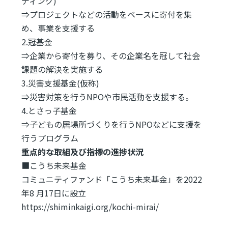
ディング)
⇒プロジェクトなどの活動をベースに寄付を集
め、事業を支援する
2.冠基金
⇒企業から寄付を募り、その企業名を冠して社会
課題の解決を実施する
3.災害支援基金(仮称)
⇒災害対策を行うNPOや市民活動を支援する。
4.とさっ子基金
⇒子どもの居場所づくりを行うNPOなどに支援を
行うプログラム
重点的な取組及び指標の進捗状況
■こうち未来基金
コミュニティファンド「こうち未来基金」を2022
年8 月17日に設立
https://shiminkaigi.org/kochi-mirai/