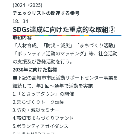
(2024→2025)
チェックリストの関連する番号
18、34
SDGs達成に向けた重点的な取組②
取組内容
「人材育成」「防災・減災」「まちづくり活動」
「ボランティア活動のマッチング」等、社会活動
の支援及び啓発活動を行う。
2030年に向けた指標
■下記の高知市市民活動サポートセンター事業を
継続して、年1 回～通年で活動を実施
1.「とさっ子タウン」の開催
2.まちづくりトークcafe
3.防災・減災セミナー
4.高知市まちづくりファンド
5.ボランティアガイダンス
6.こうちNPOフェス