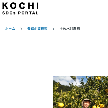
メインコンテンツに移動
ホーム
登録企業検索
土佐水谷農園
パ
ン
く
ず