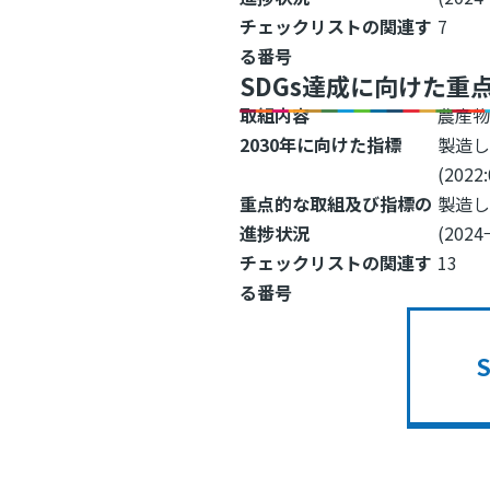
チェックリストの関連す
7
る番号
SDGs達成に向けた重
取組内容
農産
2030年に向けた指標
製造
(2022
重点的な取組及び指標の
製造し
進捗状況
(2024
チェックリストの関連す
13
る番号