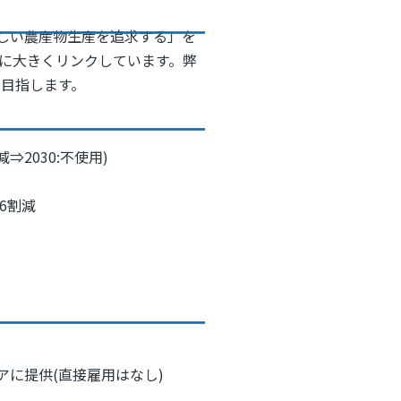
しい農産物生産を追求する」を
ろに大きくリンクしています。弊
を目指します。
⇒2030:不使用)
6割減
に提供(直接雇用はなし)