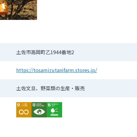
土佐市高岡町乙1944番地2
https://tosamizutanifarm.stores.jp/
土佐文旦、野菜類の生産・販売
Image
Image
Image