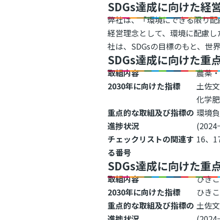
SDGs達成に向けた経
弊社は、「環境にできる限り配
経営理念として、環境に配慮し
社は、SDGsの目標のもと、
SDGs達成に向けた重
取組内容
農薬
2030年に向けた指標
土佐文
化学肥
重点的な取組及び指標の
環境負
進捗状況
(2024
チェックリストの関連す
16、1
る番号
SDGs達成に向けた重
取組内容
ひき
2030年に向けた指標
ひきこ
重点的な取組及び指標の
土佐文
進捗状況
(2024