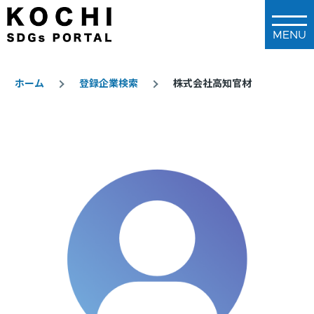
メインコンテンツに移動
ホーム
登録企業検索
株式会社高知官材
パ
ン
く
ず