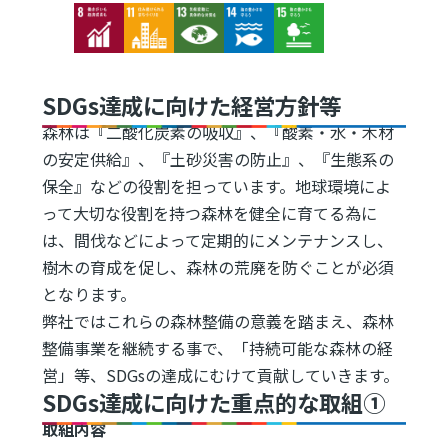
Image
Image
Image
Image
Image
SDGs達成に向けた経営方針等
森林は『二酸化炭素の吸収』、『酸素・水・木材
の安定供給』、『土砂災害の防止』、『生態系の
保全』などの役割を担っています。地球環境によ
って大切な役割を持つ森林を健全に育てる為に
は、間伐などによって定期的にメンテナンスし、
樹木の育成を促し、森林の荒廃を防ぐことが必須
となります。
弊社ではこれらの森林整備の意義を踏まえ、森林
整備事業を継続する事で、「持続可能な森林の経
営」等、SDGsの達成にむけて貢献していきます。
SDGs達成に向けた重点的な取組①
取組内容