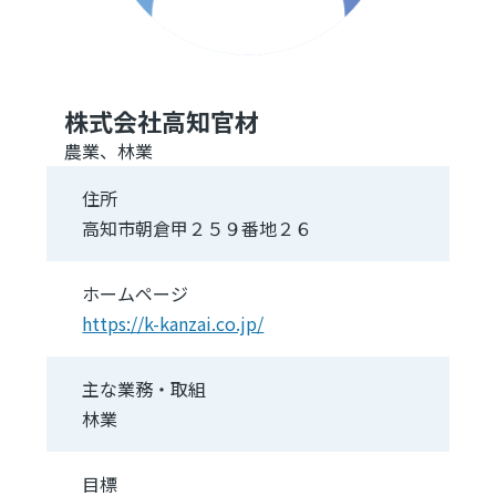
株式会社高知官材
農業、林業
住所
高知市朝倉甲２５９番地２６
ホームページ
https://k-kanzai.co.jp/
主な業務・取組
林業
目標