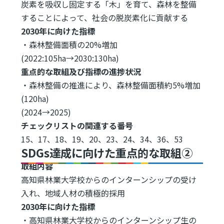
炭素を吸収し固定する「木」を育て、森林を整備
することによって、社会の脱炭素化に貢献する
2030年に向けた指標
・森林整備面積の20%増加
(2022:105ha→2030:130ha)
重点的な取組及び指標の進捗状況
・森林整備の推進により、森林整備面積約5%増加
(120ha)
(2024→2025)
チェックリストの関連する番号
15、17、18、19、20、23、24、34、36、53
SDGs達成に向けた重点的な取組②
取組内容
高知県林業大学校からのインターンシップの受け
入れ、地域人材の積極的採用
2030年に向けた指標
・高知県林業大学校からのインターンシップ生の