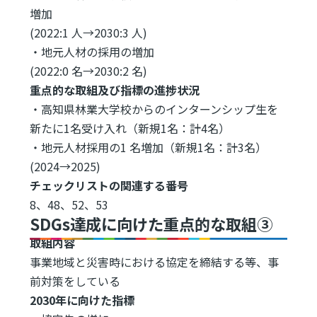
増加
(2022:1 人→2030:3 人)
・地元人材の採用の増加
(2022:0 名→2030:2 名)
重点的な取組及び指標の進捗状況
・高知県林業大学校からのインターンシップ生を
新たに1名受け入れ（新規1名：計4名）
・地元人材採用の1 名増加（新規1名：計3名）
(2024→2025)
チェックリストの関連する番号
8、48、52、53
SDGs達成に向けた重点的な取組③
取組内容
事業地域と災害時における協定を締結する等、事
前対策をしている
2030年に向けた指標