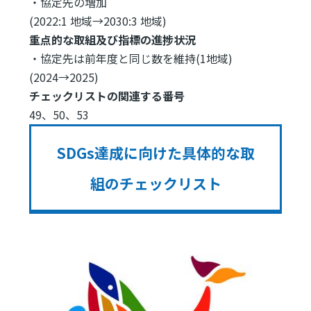
・協定先の増加
(2022:1 地域→2030:3 地域)
重点的な取組及び指標の進捗状況
・協定先は前年度と同じ数を維持(1地域)
(2024→2025)
チェックリストの関連する番号
49、50、53
SDGs達成に向けた具体的な取
組のチェックリスト
Image