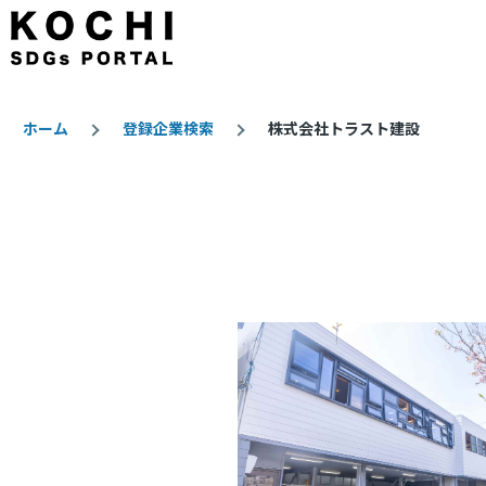
メインコンテンツに移動
ホーム
登録企業検索
株式会社トラスト建設
パ
ン
く
ず