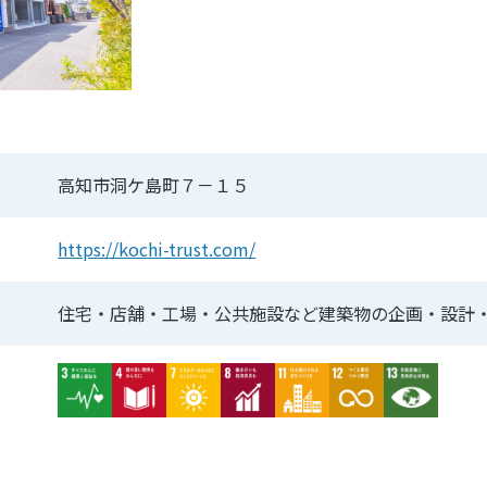
高知市洞ケ島町７－１５
https://kochi-trust.com/
住宅・店舗・工場・公共施設など建築物の企画・設計
Image
Image
Image
Image
Image
Image
Image