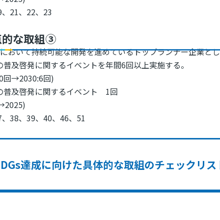
9、21、22、23
点的な取組③
県において持続可能な開発を進めているトップランナー企業と
sの普及啓発に関するイベントを年間6回以上実施する。
:0回→2030:6回)
sの普及啓発に関するイベント 1回
→2025)
7、38、39、40、46、51
SDGs達成に向けた具体的な取組のチェックリス