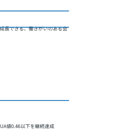
成長できる、働きがいのある会
A値0.46以下を継続達成