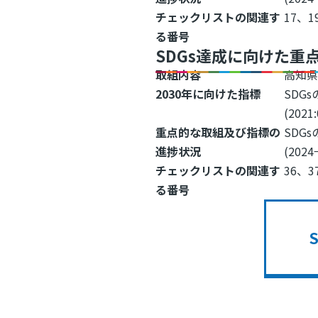
チェックリストの関連す
17、1
る番号
SDGs達成に向けた重
取組内容
高知
2030年に向けた指標
SDG
(2021
重点的な取組及び指標の
SDG
進捗状況
(2024
チェックリストの関連す
36、3
る番号