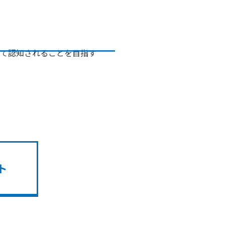
して認知されることを目指す
ト