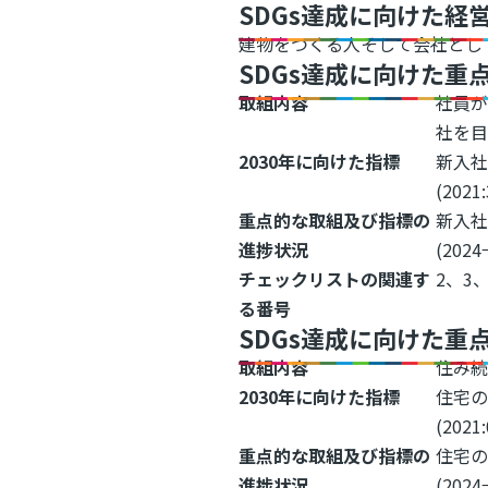
SDGs達成に向けた経
建物をつくる人そして会社とし
SDGs達成に向けた重
取組内容
社員
社を
2030年に向けた指標
新入社
(202
重点的な取組及び指標の
新入社
進捗状況
(2024
チェックリストの関連す
2、3、
る番号
SDGs達成に向けた重
取組内容
住み
2030年に向けた指標
住宅の
(2021
重点的な取組及び指標の
住宅の
進捗状況
(2024