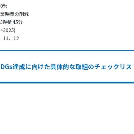
60%
残業時間の削減
:23時間45分
→2025)
、11、12
SDGs達成に向けた具体的な取組のチェックリス