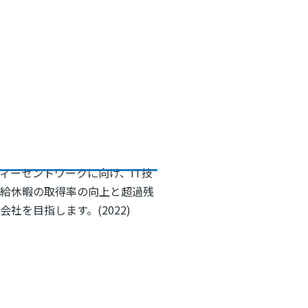
ィーセントワークに向け、IT技
有給休暇の取得率の向上と超過残
を目指します。(2022)