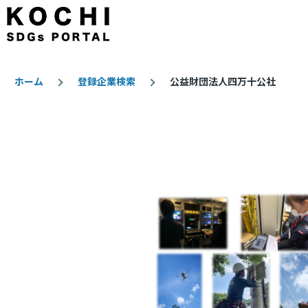
メインコンテンツに移動
ホーム
登録企業検索
公益財団法人四万十公社
パ
ン
く
ず