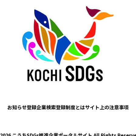
お知らせ
登録企業検索
登録制度とは
サイト上の注意事項
 2026 こうちSDGs推進企業ポータルサイト
All Rights Reserv