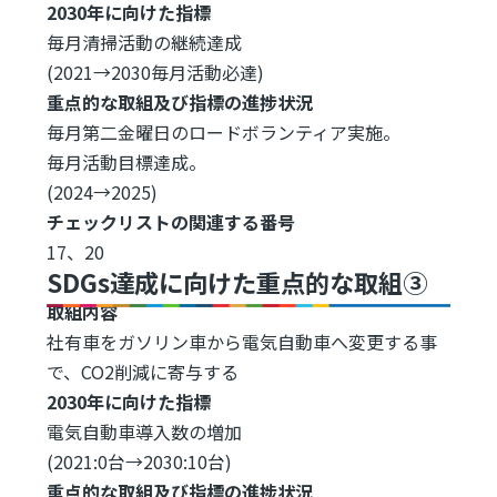
2030年に向けた指標
毎月清掃活動の継続達成
(2021→2030毎月活動必達)
重点的な取組及び指標の進捗状況
毎月第二金曜日のロードボランティア実施。
毎月活動目標達成。
(2024→2025)
チェックリストの関連する番号
17、20
SDGs達成に向けた重点的な取組③
取組内容
社有車をガソリン車から電気自動車へ変更する事
で、CO2削減に寄与する
2030年に向けた指標
電気自動車導入数の増加
(2021:0台→2030:10台)
重点的な取組及び指標の進捗状況