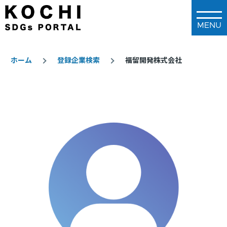
メインコンテンツに移動
ホーム
登録企業検索
福留開発株式会社
パ
ン
く
ず