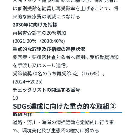
は個別受診を勧奨し再受診率を上げることで、将
来的な医療費の削減につなげる
2030年に向けた指標
再検査受診率の20%増加
(2021:20%→2030:40%)
重点的な取組及び指標の進捗状況
要医療・要精密検査対象者へ個別に受診勧奨通知
を手渡し又はメール送信。
受診勧奨30名のうち再受診5名（16.6％）。
(2024→2025)
チェックリストの関連する番号
10
SDGs達成に向けた重点的な取組②
取組内容
道路・河川・海岸の清掃活動を定期的に行う事
で、環境美化及び生態系の維持に努める