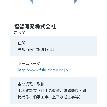
福留開発株式会社
建設業
住所
高知市南宝永町19-11
ホームページ
http://www.fukudome.co.jp
主な業務・取組
土木建設業（河川の改修、道路改良・維
持補修、橋梁工事、上下水道工事等）