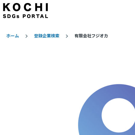
メインコンテンツに移動
ホーム
登録企業検索
有限会社フジオカ
パ
ン
く
ず