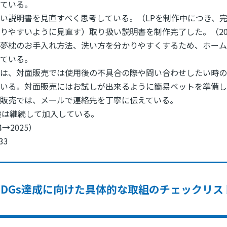
している。
い説明書を見直すべく思考している。（LPを制作中につき、
りやすいように見直す）取り扱い説明書を制作完了した。（20
夢枕のお手入れ方法、洗い方を分かりやすくするため、ホーム
している。
には、対面販売では使用後の不具合の際や問い合わせしたい時
ている。対面販売にはお試しが出来るように簡易ベットを準備
ト販売では、メールで連絡先を丁寧に伝えている。
険は継続して加入している。
4→2025）
,33
SDGs達成に向けた具体的な取組のチェックリス