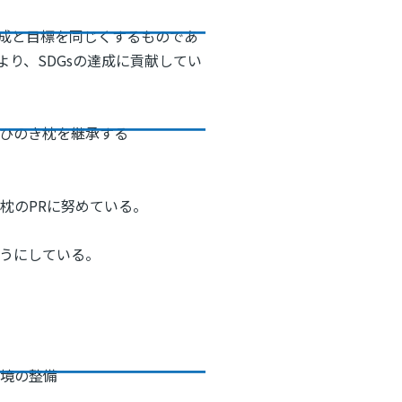
達成と目標を同じくするものであ
り、SDGsの達成に貢献してい
ひのき枕を継承する
枕のPRに努めている。
うにしている。
環境の整備