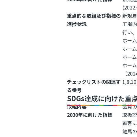
(2022
重点的な取組及び指標の
新規雇
進捗状況
工場
行い
ホーム
ホー
ホーム
ホーム
（202
チェックリストの関連す
1,8,10
る番号
SDGs達成に向けた重
取組内容
品質
2030年に向けた指標
取扱
顧客
龍馬の