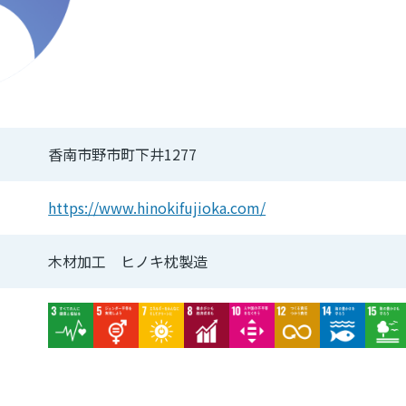
香南市野市町下井1277
https://www.hinokifujioka.com/
木材加工 ヒノキ枕製造
Image
Image
Image
Image
Image
Image
Image
Imag