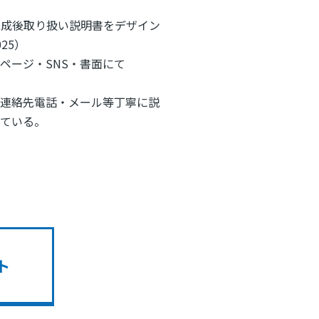
完成後取り扱い説明書をデザイン
25）
ページ・SNS・書面にて
の連絡先電話・メール等丁寧に説
している。
ト