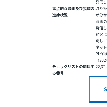
発信
重点的な取組及び指標の
取り扱
進捗状況
が分か
龍馬の
発信
顧客
明し
ネッ
PL保
（202
チェックリストの関連す
22,32
る番号