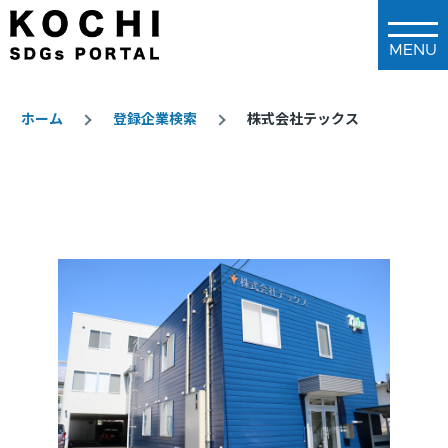
メインコンテンツに移動
ホーム
登録企業検索
株式会社テックス
パ
ン
く
ず