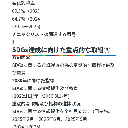
有休取得率
62.3%（2023）
64.7%（2024）
(2024→2025)
チェックリストの関連する番号
3
SDGs達成に向けた重点的な取組③
取組内容
SDGsに関する意識浸透の為の定期的な情報提供及
び教育
2030年に向けた指標
SDGsに関する情報提供及び教育
(2022:1回/年→2030:3回/年)
重点的な取組及び指標の進捗状況
SDGsに関する情報提供を全社員向けに3回実施。
2025年2月、2025年6月、2025年9月
(2024→2025)