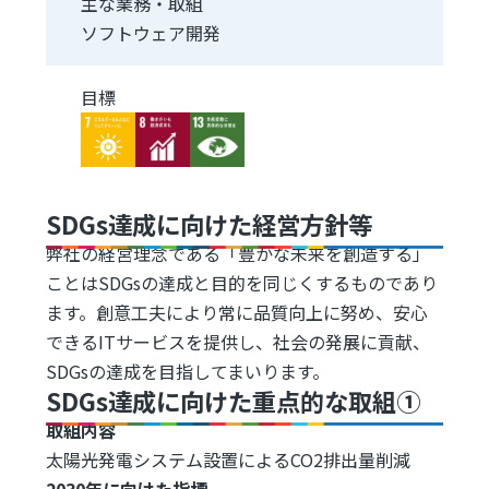
主な業務・取組
ソフトウェア開発
目標
Image
Image
Image
SDGs達成に向けた経営方針等
弊社の経営理念である「豊かな未来を創造する」
ことはSDGsの達成と目的を同じくするものであり
ます。創意工夫により常に品質向上に努め、安心
できるITサービスを提供し、社会の発展に貢献、
SDGsの達成を目指してまいります。
SDGs達成に向けた重点的な取組①
取組内容
太陽光発電システム設置によるCO2排出量削減
2030年に向けた指標