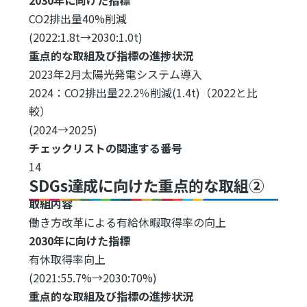
CO2排出量40%削減
(2022:1.8t→2030:1.0t)
重点的な取組及び指標の進捗状況
2023年2月太陽光発電システム導入
2024：CO2排出量22.2％削減(1.4t)（2022と比
較）
(2024→2025)
チェックリストの関連する番号
14
SDGs達成に向けた重点的な取組②
取組内容
働き方改革による有給休暇取得率の向上
2030年に向けた指標
有休取得率向上
(2021:55.7%→2030:70%)
重点的な取組及び指標の進捗状況