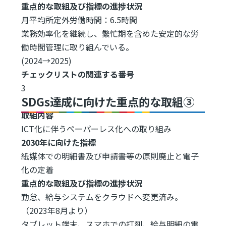
重点的な取組及び指標の進捗状況
月平均所定外労働時間：6.5時間
業務効率化を継続し、繁忙期を含めた安定的な労
働時間管理に取り組んでいる。
(2024→2025)
チェックリストの関連する番号
3
SDGs達成に向けた重点的な取組③
取組内容
ICT化に伴うペーパーレス化への取り組み
2030年に向けた指標
紙媒体での明細書及び申請書等の原則廃止と電子
化の定着
重点的な取組及び指標の進捗状況
勤怠、給与システムをクラウドへ変更済み。
（2023年8月より）
タブレット端末、スマホでの打刻、給与明細の電