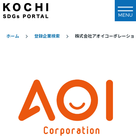
メインコンテンツに移動
ホーム
登録企業検索
株式会社アオイコーポレーショ
パ
ン
く
ず