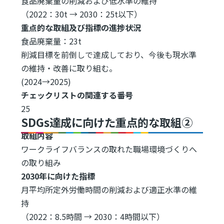
食品廃棄量の削減および低水準の維持
（2022：30t → 2030：25t以下）
重点的な取組及び指標の進捗状況
食品廃棄量：23t
削減目標を前倒しで達成しており、今後も現水準
の維持・改善に取り組む。
(2024→2025)
チェックリストの関連する番号
25
SDGs達成に向けた重点的な取組②
取組内容
ワークライフバランスの取れた職場環境づくりへ
の取り組み
2030年に向けた指標
月平均所定外労働時間の削減および適正水準の維
持
（2022：8.5時間 → 2030：4時間以下）