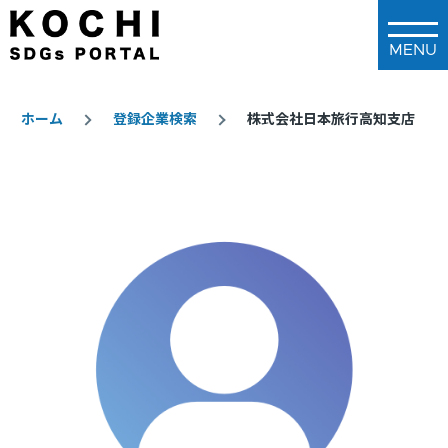
メインコンテンツに移動
ホーム
登録企業検索
株式会社日本旅行高知支店
パ
ン
く
ず