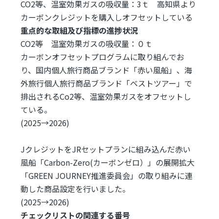
CO2等、温室効果ガスの吸収量：3ｔ 高知県より
カーボンクレジットを購入しオフセットしている
重点的な取組及び指標の進捗状況
CO2等 温室効果ガスの吸収量：０ｔ
カーボンオフセットプログラムに取り組んでお
り、国内個人旅行商品ブランド「赤い風船」、海
外旅行個人旅行商品ブランド「ベストツアー」で
排出されるCo2等、温室効果ガスをオフセットし
ている。
(2025→2026)
JクレジットをJRセットプランに組み込んだ赤い
風船「Carbon-Zero(カーボンゼロ）」の展開拡大
「GREEN JOURNEY推進委員会」の取り組みに連
動した商品設定を行いました。
(2025→2026)
チェックリストの関連する番号