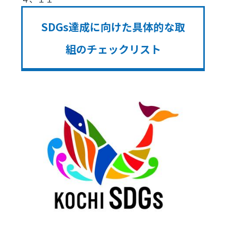
SDGs達成に向けた具体的な取
組のチェックリスト
Image