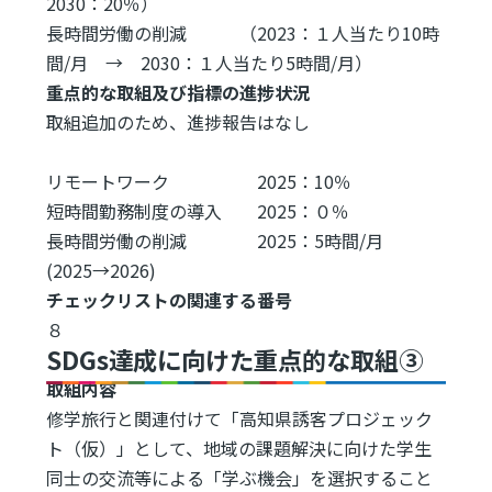
2030：20％）
長時間労働の削減 （2023：１人当たり10時
間/月 → 2030：１人当たり5時間/月）
重点的な取組及び指標の進捗状況
取組追加のため、進捗報告はなし
リモートワーク 2025：10％
短時間勤務制度の導入 2025：０％
長時間労働の削減 2025：5時間/月
(2025→2026)
チェックリストの関連する番号
８
SDGs達成に向けた重点的な取組③
取組内容
修学旅行と関連付けて「高知県誘客プロジェック
ト（仮）」として、地域の課題解決に向けた学生
同士の交流等による「学ぶ機会」を選択すること