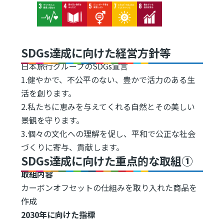
Image
Image
Image
Image
Image
SDGs達成に向けた経営方針等
日本旅行グループのSDGs宣言
1.健やかで、不公平のない、豊かで活力のある生
活を創ります。
2.私たちに恵みを与えてくれる自然とその美しい
景観を守ります。
3.個々の文化への理解を促し、平和で公正な社会
づくりに寄与、貢献します。
SDGs達成に向けた重点的な取組①
取組内容
カーボンオフセットの仕組みを取り入れた商品を
作成
2030年に向けた指標