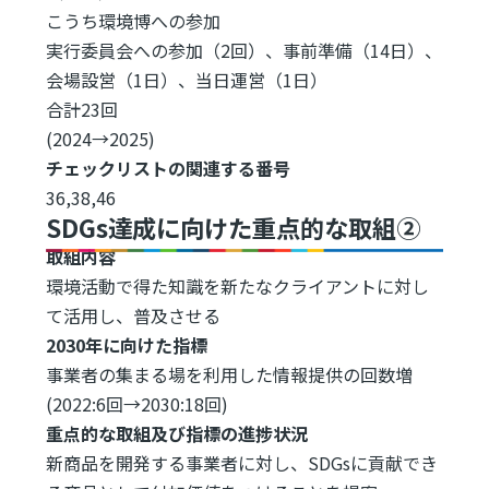
こうち環境博への参加
実行委員会への参加（2回）、事前準備（14日）、
会場設営（1日）、当日運営（1日）
合計23回
(2024→2025)
チェックリストの関連する番号
36,38,46
SDGs達成に向けた重点的な取組②
取組内容
環境活動で得た知識を新たなクライアントに対し
て活用し、普及させる
2030年に向けた指標
事業者の集まる場を利用した情報提供の回数増
(2022:6回→2030:18回)
重点的な取組及び指標の進捗状況
新商品を開発する事業者に対し、SDGsに貢献でき