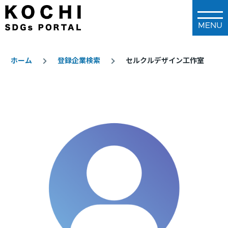
メインコンテンツに移動
ホーム
登録企業検索
セルクルデザイン工作室
パ
ン
く
ず