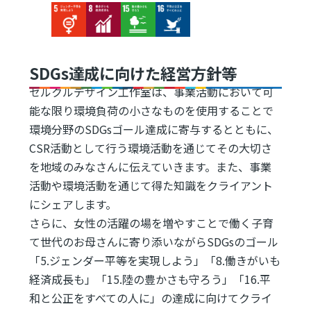
Image
Image
Image
Image
SDGs達成に向けた経営方針等
セルクルデザイン工作室は、事業活動において可
能な限り環境負荷の小さなものを使用することで
環境分野のSDGsゴール達成に寄与するとともに、
CSR活動として行う環境活動を通じてその大切さ
を地域のみなさんに伝えていきます。また、事業
活動や環境活動を通じて得た知識をクライアント
にシェアします。
さらに、女性の活躍の場を増やすことで働く子育
て世代のお母さんに寄り添いながらSDGsのゴール
「5.ジェンダー平等を実現しよう」「8.働きがいも
経済成長も」「15.陸の豊かさも守ろう」「16.平
和と公正をすべての人に」の達成に向けてクライ