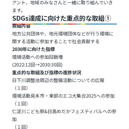
アント、地域のみなさんと一緒に取り組んでいき
ます。
SDGs達成に向けた重点的な取組①
取組内容
地方公共団体や、地元環境団体などが行う環境に
関する活動に参加することで社会貢献する
2030年に向けた指標
環境活動への参加回数増
(2022:12回→2030:30回)
重点的な取組及び指標の進捗状況
日下川調整池周辺の整備活動についての広報
（１回）
環境活動見本市・東部のエコ大集合2025への参加
（１回）
仁淀川こども祭&日高めだかフェスティバルへの参
加
（１回）