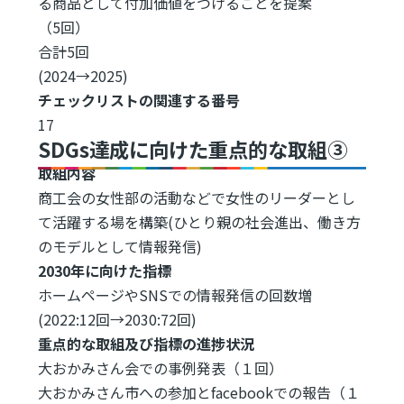
る商品として付加価値をつけることを提案
（5回）
合計5回
(2024→2025)
チェックリストの関連する番号
17
SDGs達成に向けた重点的な取組③
取組内容
商工会の女性部の活動などで女性のリーダーとし
て活躍する場を構築(ひとり親の社会進出、働き方
のモデルとして情報発信)
2030年に向けた指標
ホームページやSNSでの情報発信の回数増
(2022:12回→2030:72回)
重点的な取組及び指標の進捗状況
大おかみさん会での事例発表（１回）
大おかみさん市への参加とfacebookでの報告（１