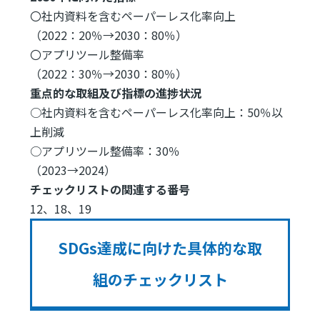
〇社内資料を含むペーパーレス化率向上
（2022：20％→2030：80％）
〇アプリツール整備率
（2022：30％→2030：80％）
重点的な取組及び指標の進捗状況
○社内資料を含むペーパーレス化率向上：50％以
上削減
○アプリツール整備率：30％
（2023→2024）
チェックリストの関連する番号
12、18、19
SDGs達成に向けた具体的な取
組のチェックリスト