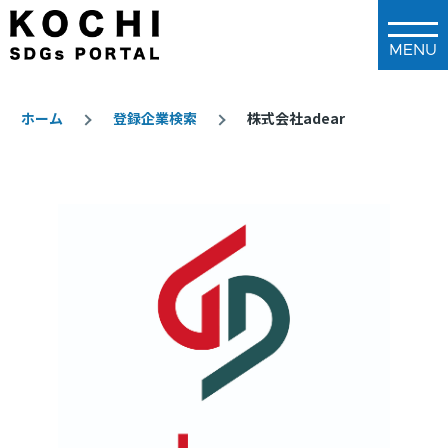
メインコンテンツに移動
ホーム
登録企業検索
株式会社adear
パ
ン
く
ず