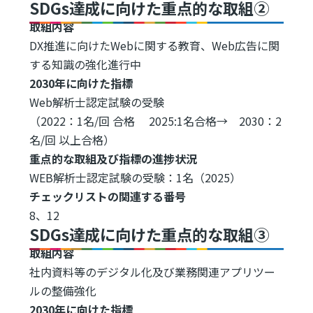
SDGs達成に向けた重点的な取組②
取組内容
DX推進に向けたWebに関する教育、Web広告に関
する知識の強化進行中
2030年に向けた指標
Web解析士認定試験の受験
（2022：1名/回 合格 2025:1名合格→ 2030：2
名/回 以上合格）
重点的な取組及び指標の進捗状況
WEB解析士認定試験の受験：1名（2025）
チェックリストの関連する番号
8、12
SDGs達成に向けた重点的な取組③
取組内容
社内資料等のデジタル化及び業務関連アプリツー
ルの整備強化
2030年に向けた指標