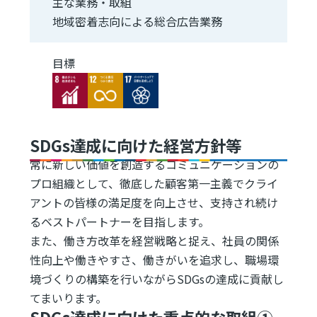
主な業務・取組
地域密着志向による総合広告業務
目標
Image
Image
Image
SDGs達成に向けた経営方針等
常に新しい価値を創造するコミュニケーションの
プロ組織として、徹底した顧客第一主義でクライ
アントの皆様の満足度を向上させ、支持され続け
るベストパートナーを目指します。
また、働き方改革を経営戦略と捉え、社員の関係
性向上や働きやすさ、働きがいを追求し、職場環
境づくりの構築を行いながらSDGsの達成に貢献し
てまいります。
SDGs達成に向けた重点的な取組①