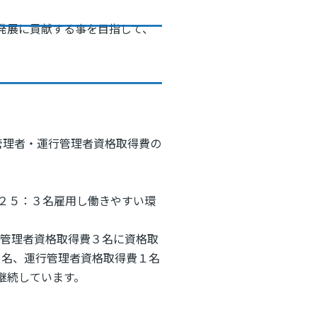
発展に貢献する事を目指して、
管理者・運行管理者資格取得費の
０２５：３名雇用し働きやすい環
行管理者資格取得費３名に資格取
１名、運行管理者資格取得費１名
継続しています。