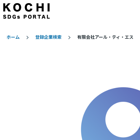
メインコンテンツに移動
ホーム
登録企業検索
有限会社アール・ティ・エス
パ
ン
く
ず