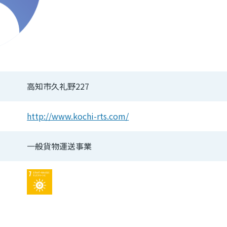
高知市久礼野227
http://www.kochi-rts.com/
一般貨物運送事業
Image