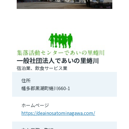
一般社団法人であいの里蜷川
宿泊業、飲食サービス業
住所
幡多郡黒潮町蜷川660-1
ホームページ
https://deainosatominagawa.com/