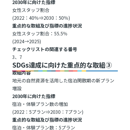
2030年に向けた指標
女性スタッフ割合
(2022：40％⇒2030：50％)
重点的な取組及び指標の進捗状況
女性スタッフ割合：55.5％
(2024→2025)
チェックリストの関連する番号
3、7
SDGs達成に向けた重点的な取組③
取組内容
地元の自然資源を活用した宿泊閑散期の新プラン
増設
2030年に向けた指標
宿泊・体験プラン数の増加
(2022：5プラン⇒2030：7プラン)
重点的な取組及び指標の進捗状況
宿泊・体験プラン数：5プラン