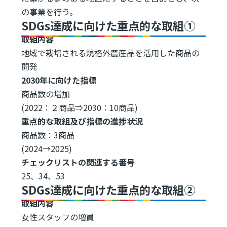
の事業を行う。
SDGs達成に向けた重点的な取組①
取組内容
地域で栽培される規格外農産品を活用した商品の
開発
2030年に向けた指標
商品数の増加
(2022：２商品⇒2030：10商品)
重点的な取組及び指標の進捗状況
商品数：3商品
(2024→2025)
チェックリストの関連する番号
25、34、53
SDGs達成に向けた重点的な取組②
取組内容
女性スタッフの増員