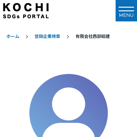
メインコンテンツに移動
ホーム
登録企業検索
有限会社西部総建
パ
ン
く
ず