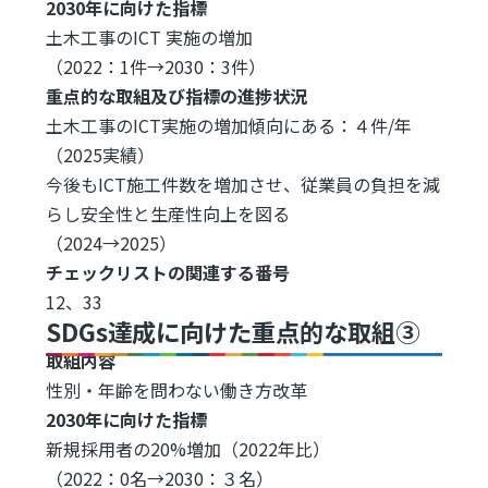
2030年に向けた指標
土木工事のICT 実施の増加
（2022：1件→2030：3件）
重点的な取組及び指標の進捗状況
土木工事のICT実施の増加傾向にある：４件/年
（2025実績）
今後もICT施工件数を増加させ、従業員の負担を減
らし安全性と生産性向上を図る
（2024→2025）
チェックリストの関連する番号
12、33
SDGs達成に向けた重点的な取組③
取組内容
性別・年齢を問わない働き方改革
2030年に向けた指標
新規採用者の20%増加（2022年比）
（2022：0名→2030：３名）