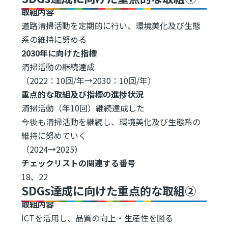
取組内容
道路清掃活動を定期的に行い、環境美化及び生態
系の維持に努める
2030年に向けた指標
清掃活動の継続達成
（2022：10回/年→2030：10回/年）
重点的な取組及び指標の進捗状況
清掃活動（年10回）継続達成した
今後も清掃活動を継続し、環境美化及び生態系の
維持に努めていく
（2024→2025）
チェックリストの関連する番号
18、22
SDGs達成に向けた重点的な取組②
取組内容
ICTを活用し、品質の向上・生産性を図る