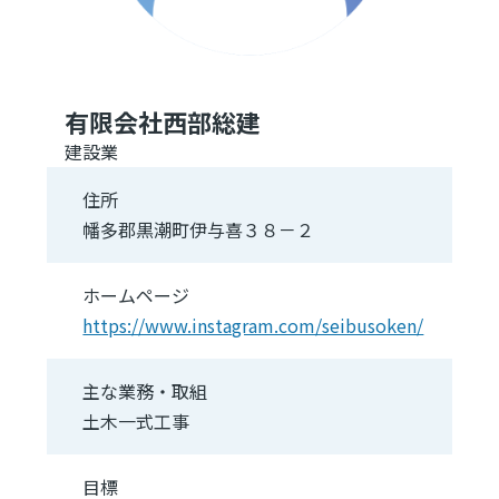
有限会社西部総建
建設業
住所
幡多郡黒潮町伊与喜３８－２
ホームページ
https://www.instagram.com/seibusoken/
主な業務・取組
土木一式工事
目標