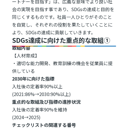
ートナーを目指す」は、広義な意味でより良い社
会の実現を目指す事であり、SDGsの達成と目的を
同じくするものです。社員一人ひとりがそのこと
を自覚し、それぞれの役割を果たしていくことに
より、SDGsの達成に貢献していきます。
SDGs達成に向けた重点的な取組①
取組内容
【人材育成】
・適切な能力開発、教育訓練の機会を従業員に提
供している
2030年に向けた指標
入社後の定着率90%以上
(2021:86%→2030:90%以上)
重点的な取組及び指標の進捗状況
入社後の定着率90%を維持
(2024→2025)
チェックリストの関連する番号