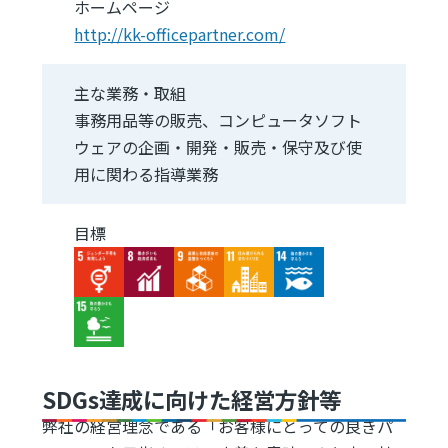
ホームページ
http://kk-officepartner.com/
主な業務・取組
事務用品等の販売、コンピュータソフト
ウェアの企画・開発・販売・保守及び使
用に関わる指導業務
目標
Image
Image
Image
Image
Image
Image
SDGs達成に向けた経営方針等
弊社の経営理念である「お客様にとっての良きパ