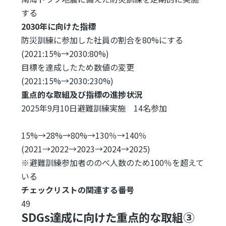
する
2030年に向けた指標
防災訓練に参加した社員の割合を80%にする
(2021:15%→2030:80%)
目標を達成したため数値の変更
(2021:15%→2030:230%)
重点的な取組及び指標の進捗状況
2025年9月10日避難訓練実施 14名参加
15%→28%→80%→130％→140％
(2021→2022→2023→2024→2025)
※避難訓練参加者ののべ人数のため100％を超えて
いる
チェックリストの関連する番号
49
SDGs達成に向けた重点的な取組③