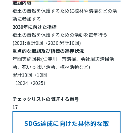
取組内容
郷土の自然を保護するために植林や清掃などの活
動に参加する
2030年に向けた指標
郷土の自然を保護するための活動を毎年行う
(2021:累計0回→2030:累計10回)
重点的な取組及び指標の進捗状況
年間実施回数(仁淀川一斉清掃、会社周辺清掃活
動、花いっぱい活動、植林活動など)
累計13回→12回
（2024→2025）
チェックリストの関連する番号
17
SDGs達成に向けた具体的な取