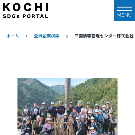
メインコンテンツに移動
ホーム
登録企業検索
四国情報管理センター株式会社
パ
ン
く
ず