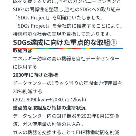
成を支援するために,当社のカンパニービジョンと
SDGsの関係性を整理し,当社のSDGsへの取り組み
「SDGs Project」を明確にいたしました.
「SDGs Project」を全社的に推進することにより,
持続可能な社会の実現を目指してまいります.
SDGs達成に向けた重点的な取組①
取組内容
エネルギー効率の高い機器を自社データセンター
に採用する
2030年に向けた指標
データセンターの1ラック当りの年間電力使用量を
20%削減する
(2021:9090kwh→2030:7272kwh)
重点的な取組及び指標の進捗状況
データセンター内のGHP機器を2023年8月に交換
済、ガス使用量の削減の見込み。
ガスの機器を交換することでEHP稼働時間を削減