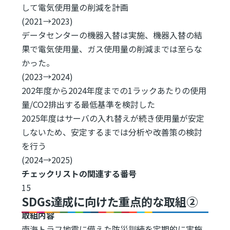
して電気使用量の削減を計画
(2021→2023)
データセンターの機器入替は実施、機器入替の結
果で電気使用量、ガス使用量の削減までは至らな
かった。
(2023→2024)
202年度から2024年度までの1ラックあたりの使用
量/CO2排出する最低基準を検討した
2025年度はサーバの入れ替えが続き使用量が安定
しないため、安定するまでは分析や改善策の検討
を行う
(2024→2025)
チェックリストの関連する番号
15
SDGs達成に向けた重点的な取組②
取組内容
南海トラフ地震に備えた防災訓練を定期的に実施