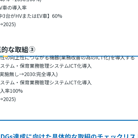
EV車の導入率
中3台がHVまたはEV車】60%
→2025)
点的な取組③
性の向上性につながる機器(業務改善の為のICT化)を導入する
ステム・保育業務管理システムICT化導入
1:実施無し→2030:完全導入)
ステム・保育業務管理システムICT化導入
入率100%
→2025)
SDGs達成に向けた具体的な取組のチェックリス