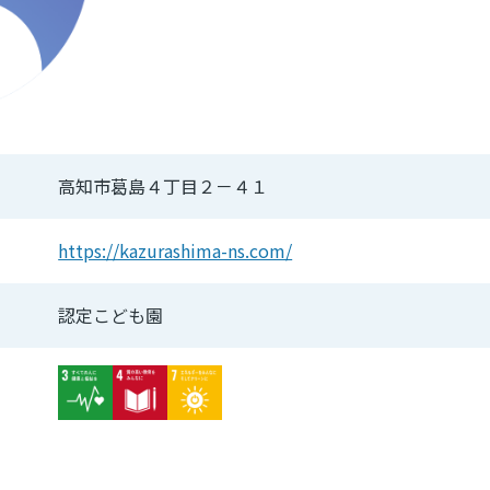
高知市葛島４丁目２－４１
https://kazurashima-ns.com/
認定こども園
Image
Image
Image