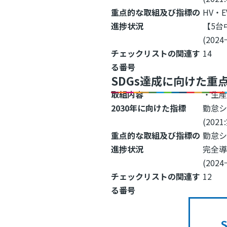
重点的な取組及び指標の
HV・
進捗状況
【5台
(2024
チェックリストの関連す
14
る番号
SDGs達成に向けた重
取組内容
・生産
2030年に向けた指標
勤怠シ
(202
重点的な取組及び指標の
勤怠シ
進捗状況
完全導
(2024
チェックリストの関連す
12
る番号