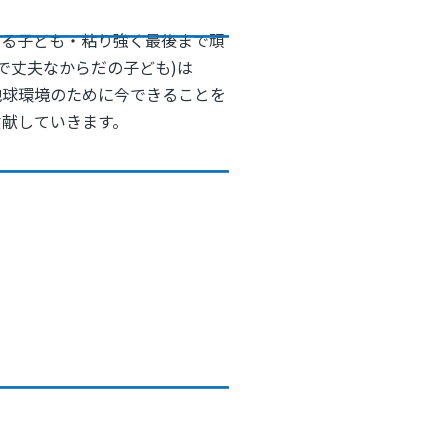
ある子ども・粘り強く最後まで頑
で丈夫なからだの子ども)は
地球環境のために今できることを
貢献していきます。