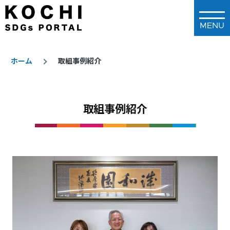
メインコンテンツに移動
ホーム
取組事例紹介
パ
ン
取組事例紹介
く
ず