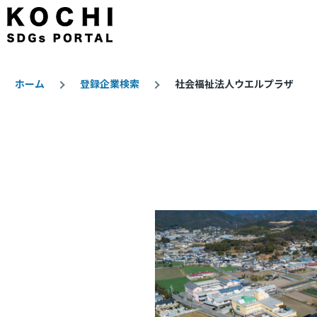
メインコンテンツに移動
ホーム
登録企業検索
社会福祉法人ウエルプラザ
パ
ン
く
ず