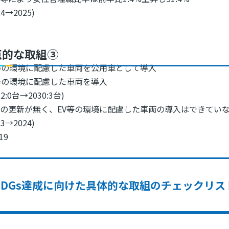
4→2025)
点的な取組③
等の環境に配慮した車両を公用車として導入
等の環境に配慮した車両を導入
2:0台→2030:3台)
の更新が無く、EV等の環境に配慮した車両の導入はできてい
3→2024)
,19
SDGs達成に向けた具体的な取組のチェックリス