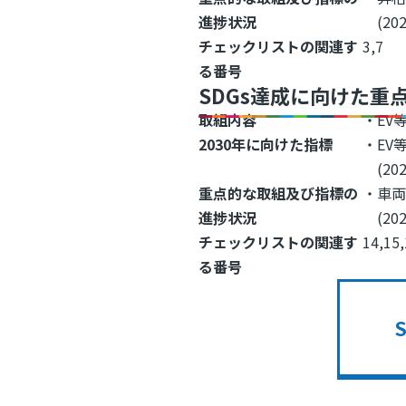
進捗状況
(202
チェックリストの関連す
3,7
る番号
SDGs達成に向けた重
取組内容
・EV
2030年に向けた指標
・EV
(202
重点的な取組及び指標の
・車両
進捗状況
(202
チェックリストの関連す
14,15
る番号