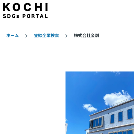
メインコンテンツに移動
ホーム
登録企業検索
株式会社金剛
パ
ン
く
ず