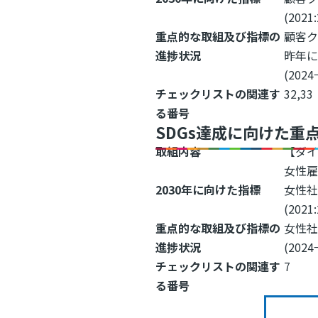
(2021
重点的な取組及び指標の
顧客ク
進捗状況
昨年
(2024
チェックリストの関連す
32,33
る番号
SDGs達成に向けた重
取組内容
【ダ
女性
2030年に向けた指標
女性
(2021
重点的な取組及び指標の
女性
進捗状況
(2024
チェックリストの関連す
7
る番号