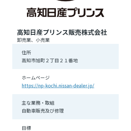
高知日産プリンス販売株式会社
卸売業、小売業
住所
高知市旭町２丁目２１番地
ホームページ
https://np-kochi.nissan-dealer.jp/
主な業務・取組
自動車販売及び修理
目標