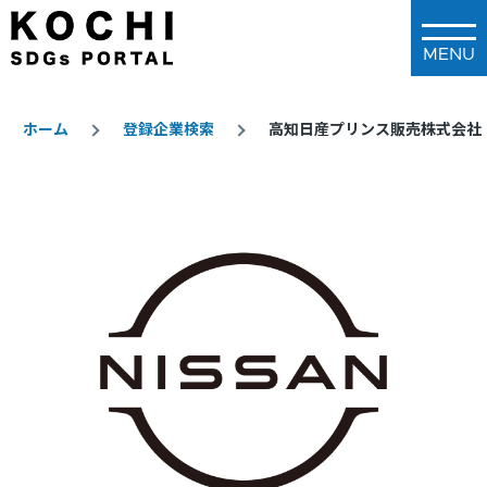
メインコンテンツに移動
ホーム
登録企業検索
高知日産プリンス販売株式会社
パ
ン
く
ず