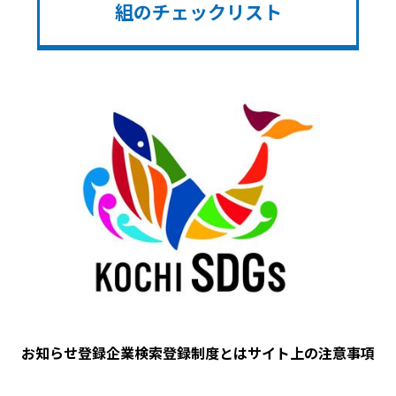
組のチェックリスト
Image
お知らせ
登録企業検索
登録制度とは
サイト上の注意事項
フ