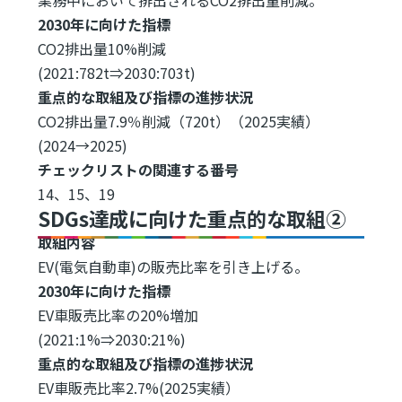
2030年に向けた指標
CO2排出量10%削減
(2021:782t⇒2030:703t)
重点的な取組及び指標の進捗状況
CO2排出量7.9％削減（720t）（2025実績）
(2024→2025)
チェックリストの関連する番号
14、15、19
SDGs達成に向けた重点的な取組②
取組内容
EV(電気自動車)の販売比率を引き上げる。
2030年に向けた指標
EV車販売比率の20%増加
(2021:1%⇒2030:21%)
重点的な取組及び指標の進捗状況
EV車販売比率2.7%(2025実績）