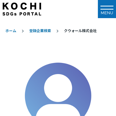
メインコンテンツに移動
ホーム
登録企業検索
クウォール株式会社
パ
ン
く
ず