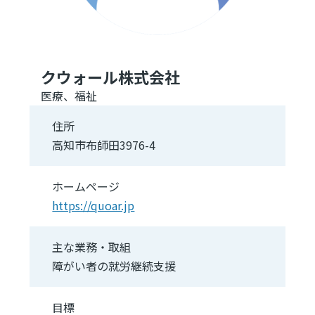
クウォール株式会社
医療、福祉
住所
高知市布師田3976-4
ホームページ
https://quoar.jp
主な業務・取組
障がい者の就労継続支援
目標