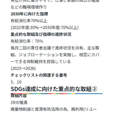
などの職場環境作り
2030年に向けた指標
有給消化率70%以上
(2021年度:30%→2030年度:70%以上)
重点的な取組及び指標の進捗状況
有給消化率：70％
毎月二回の責任者会議で進捗状況を共有、主な取
組、ジョブローテーションを実施し、相互にカバ
ーできる体制維持を目指している
(2025→2026)
チェックリストの関連する番号
3、10
SDGs達成に向けた重点的な取組②
取組内容
3Rの推進
廃棄物削減と資源有効活用の為、再利用(リユー