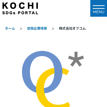
メインコンテンツに移動
ホーム
登録企業検索
株式会社オフコム
パ
ン
く
ず