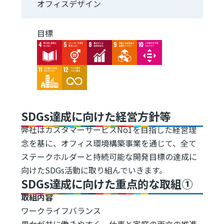
オフィスデザイン
目標
Image
Image
Image
Image
Image
Image
Image
SDGs達成に向けた経営方針等
弊社はカスタマーサービスNo1を目指した経営理
念を基に、オフィス環境構築事業を通じて、全て
ステークホルダーと持続可能な開発目標の達成に
向けたSDGs活動に取り組んでいきます。
SDGs達成に向けた重点的な取組①
取組内容
ワークライフバランス
男女が共に働きやすく、仕事と家庭の両立の推進