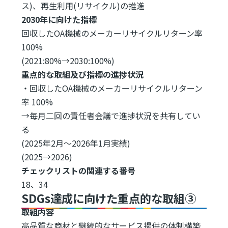
ス)、再生利用(リサイクル)の推進
2030年に向けた指標
回収したOA機械のメーカーリサイクルリターン率
100%
(2021:80%→2030:100%)
重点的な取組及び指標の進捗状況
・回収したOA機械のメーカーリサイクルリターン
率 100%
→毎月二回の責任者会議で進捗状況を共有してい
る
(2025年2月～2026年1月実績)
(2025→2026)
チェックリストの関連する番号
18、34
SDGs達成に向けた重点的な取組③
取組内容
高品質な商材と継続的なサービス提供の体制構築