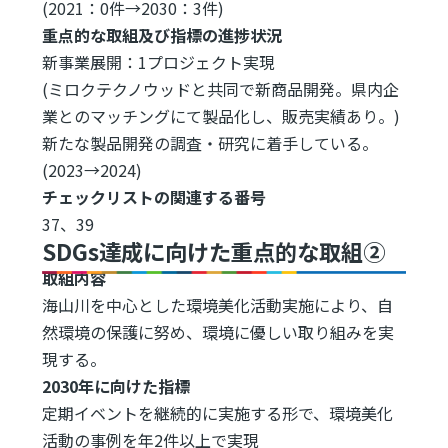
(2021：0件→2030：3件)
重点的な取組及び指標の進捗状況
新事業展開：1プロジェクト実現
(ミロクテクノウッドと共同で新商品開発。県内企
業とのマッチングにて製品化し、販売実績あり。)
新たな製品開発の調査・研究に着手している。
(2023→2024)
チェックリストの関連する番号
37、39
SDGs達成に向けた重点的な取組②
取組内容
海山川を中心とした環境美化活動実施により、自
然環境の保護に努め、環境に優しい取り組みを実
現する。
2030年に向けた指標
定期イベントを継続的に実施する形で、環境美化
活動の事例を年2件以上で実現