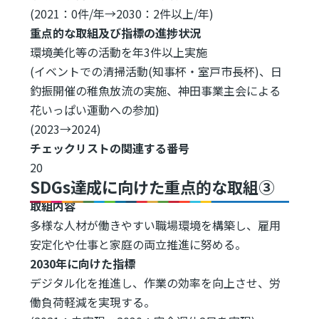
(2021：0件/年→2030：2件以上/年)
重点的な取組及び指標の進捗状況
環境美化等の活動を年3件以上実施
(イベントでの清掃活動(知事杯・室戸市長杯)、日
釣振開催の稚魚放流の実施、神田事業主会による
花いっぱい運動への参加)
(2023→2024)
チェックリストの関連する番号
20
SDGs達成に向けた重点的な取組③
取組内容
多様な人材が働きやすい職場環境を構築し、雇用
安定化や仕事と家庭の両立推進に努める。
2030年に向けた指標
デジタル化を推進し、作業の効率を向上させ、労
働負荷軽減を実現する。