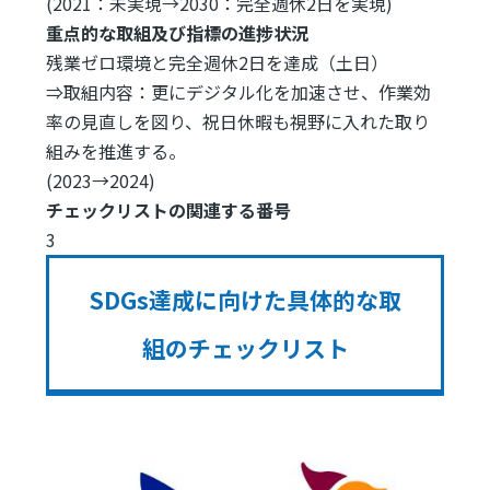
(2021：未実現→2030：完全週休2日を実現)
重点的な取組及び指標の進捗状況
残業ゼロ環境と完全週休2日を達成（土日）
⇒取組内容：更にデジタル化を加速させ、作業効
率の見直しを図り、祝日休暇も視野に入れた取り
組みを推進する。
(2023→2024)
チェックリストの関連する番号
3
SDGs達成に向けた具体的な取
組のチェックリスト
Image