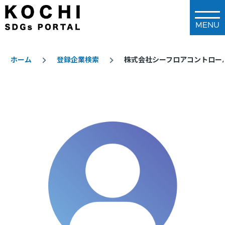
メインコンテンツに移動
ホーム
登録企業検索
株式会社シーフロアコントロー
パ
ン
く
ず