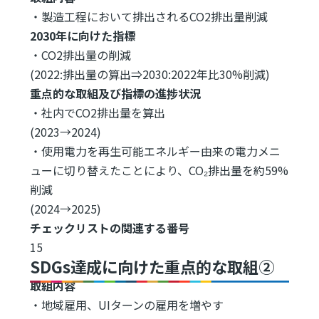
・製造工程において排出されるCO2排出量削減
2030年に向けた指標
・CO2排出量の削減
(2022:排出量の算出⇒2030:2022年比30%削減)
重点的な取組及び指標の進捗状況
・社内でCO2排出量を算出
(2023→2024)
・使用電力を再生可能エネルギー由来の電力メニ
ューに切り替えたことにより、CO₂排出量を約59%
削減
(2024→2025)
チェックリストの関連する番号
15
SDGs達成に向けた重点的な取組②
取組内容
・地域雇用、UIターンの雇用を増やす