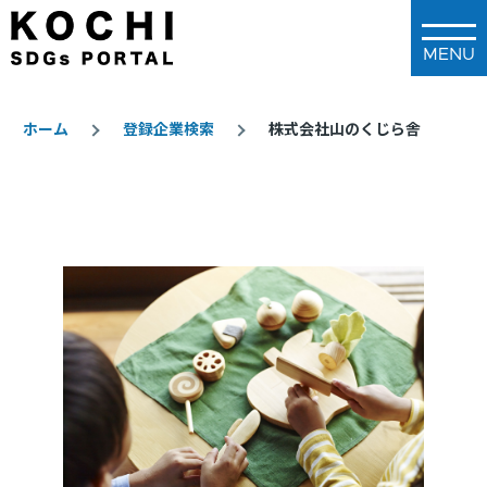
メインコンテンツに移動
ホーム
登録企業検索
株式会社山のくじら舎
パ
ン
く
ず