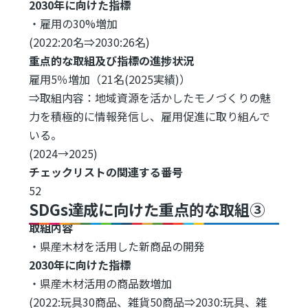
2030年に向けた指標
・雇用の30%増加
(2022:20名⇒2030:26名)
重点的な取組及び指標の進捗状況
雇用5％増加（21名(2025実績)）
⇒取組内容：地域資源を活かしたモノづくりの魅
力を積極的に情報発信し、雇用促進に取り組んで
いる。
(2024→2025)
チェックリストの関連する番号
52
SDGs達成に向けた重点的な取組③
取組内容
・県産木材を活用した新商品の開発
2030年に向けた指標
・県産木材活用の商品数増加
(2022:玩具30商品、雑貨50商品⇒2030:玩具、雑