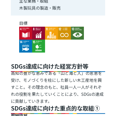
主な業務・取組
木製玩具の製造・販売
目標
Image
Image
Image
Image
Image
Image
Image
SDGs達成に向けた経営方針等
高知の豊かな恵みである「山と海と人」の恩恵を
受け、モノづくりを柱にした新しい木工産地を興
すこと。その理念のもと、社員一人一人がそれぞ
れの役割を果たしていくことにより、SDGsの達成
に貢献していきます。
SDGs達成に向けた重点的な取組①
取組内容