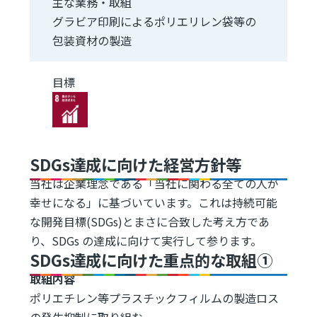
主な業務・取組
グラビア印刷によるポリエリレン袋等の
包装資材の製造
目標
Image
SDGs達成に向けた経営方針等
当社は企業理念である「当社に関わる全ての人が
幸せになる」に基づいています。これは持続可能
な開発目標(SDGs)とまさに合致した考え方であ
り、SDGs の達成に向けて実行して参ります。
SDGs達成に向けた重点的な取組①
取組内容
ポリエチレン等プラスチックフィルムの製造ロス
の発生抑制に取り組む