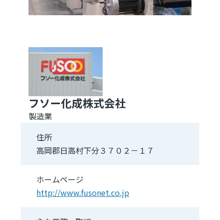
フソー化成株式会社
製造業
住所
高岡郡日高村下分３７０２－１７
ホームページ
http://www.fusonet.co.jp