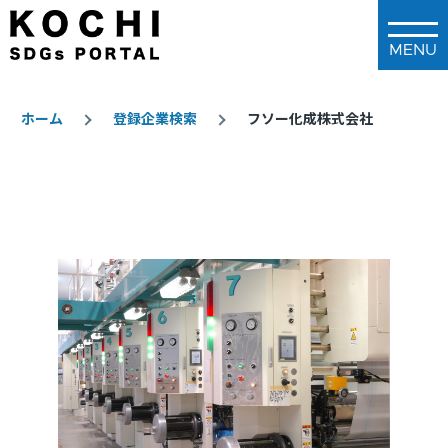
メインコンテンツに移動
ホーム
登録企業検索
フソー化成株式会社
パ
ン
く
ず