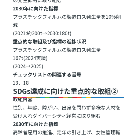
2030年に向けた指標
プラスチックフィルムの製造ロス発生量を10%削
減
(2021:約200t→2030:180t)
重点的な取組及び指標の進捗状況
プラスチックフィルムの製造ロス発生量
167t(2024実績)
(2024→2025)
チェックリストの関連する番号
13、18
SDGs達成に向けた重点的な取組②
取組内容
性別、年齢、障がい、出身を問わず多様な人材を
受け入れダイバーシティ経営に取り組む
2030年に向けた指標
高齢者雇用の推進、定年の引き上げ、女性管理職