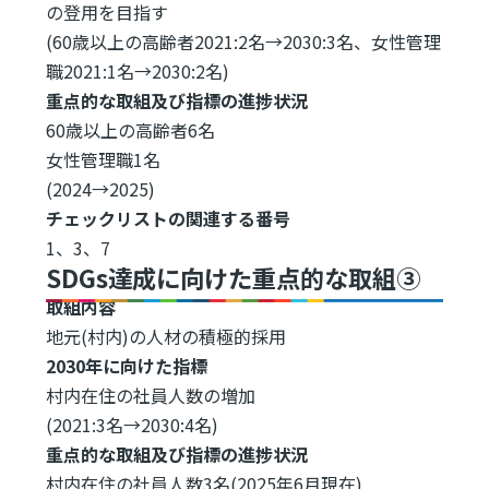
の登用を目指す
(60歳以上の高齢者2021:2名→2030:3名、女性管理
職2021:1名→2030:2名)
重点的な取組及び指標の進捗状況
60歳以上の高齢者6名
女性管理職1名
(2024→2025)
チェックリストの関連する番号
1、3、7
SDGs達成に向けた重点的な取組③
取組内容
地元(村内)の人材の積極的採用
2030年に向けた指標
村内在住の社員人数の増加
(2021:3名→2030:4名)
重点的な取組及び指標の進捗状況
村内在住の社員人数3名(2025年6月現在)