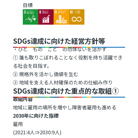
目標
Image
Image
Image
Image
SDGs達成に向けた経営方針等
・ひと もの こと の勿体ないを活かす
① 誰も取りこぼれることなく役割を持ち活躍でき
る社会を目指す。
② 規格外を活かし価値を生む
③ 地域を支える人材確保のための仕組み作り
SDGs達成に向けた重点的な取組①
取組内容
地域に雇用の場所を増やし障害者雇用も進める
2030年に向けた指標
雇用
(2021:4人⇒2030:9人)