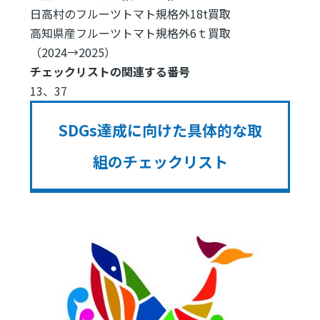
日高村のフルーツトマト規格外18t買取
高知県産フルーツトマト規格外6ｔ買取
（2024→2025）
チェックリストの関連する番号
13、37
SDGs達成に向けた具体的な取
組のチェックリスト
Image