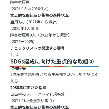
障害者雇用
(2021:0人⇒2030:3人)
重点的な取組及び指標の進捗状況
雇用3人（2021年から累計）
(2025年1人雇用）
障害者雇用0人（2021年から累計）
(2024→2025)
チェックリストの関連する番号
1、4
SDGs達成に向けた重点的な取組②
取組内容
1次産業で規格外となる生産物を活かし加工品に変
える
2030年に向けた指標
日高村のフルーツトマト規格外
(2021:9t⇒全量買い取り)
重点的な取組及び指標の進捗状況