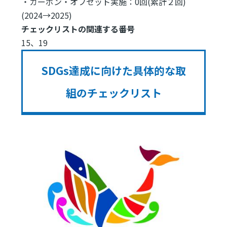
・カーボン・オフセット実施：0回(累計２回)
(2024→2025)
チェックリストの関連する番号
15、19
SDGs達成に向けた具体的な取
組のチェックリスト
Image