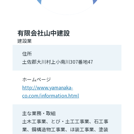
有限会社山中建設
建設業
住所
土佐郡大川村上小南川307番地47
ホームページ
http://www.yamanaka-
co.com/information.html
主な業務・取組
土木工事業、とび・土工工事業、石工事
業、鋼構造物工事業、ほ装工事業、塗装