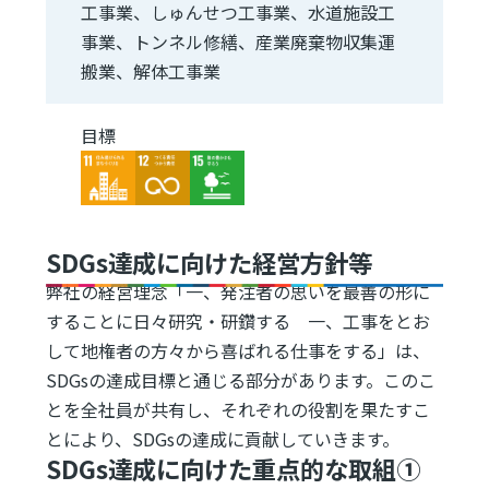
工事業、しゅんせつ工事業、水道施設工
事業、トンネル修繕、産業廃棄物収集運
搬業、解体工事業
目標
Image
Image
Image
SDGs達成に向けた経営方針等
弊社の経営理念「一、発注者の思いを最善の形に
することに日々研究・研鑽する 一、工事をとお
して地権者の方々から喜ばれる仕事をする」は、
SDGsの達成目標と通じる部分があります。このこ
とを全社員が共有し、それぞれの役割を果たすこ
とにより、SDGsの達成に貢献していきます。
SDGs達成に向けた重点的な取組①