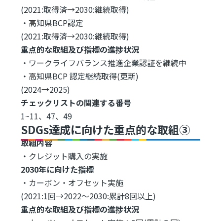
(2021:取得済→2030:継続取得)
・高知県BCP認定
(2021:取得済→2030:継続取得)
重点的な取組及び指標の進捗状況
・ワークライフバランス推進企業認証を継続中
・高知県BCP 認定継続取得(更新)
(2024→2025)
チェックリストの関連する番号
1~11、47、49
SDGs達成に向けた重点的な取組③
取組内容
・クレジット購入の実施
2030年に向けた指標
・カーボン・オフセット実施
(2021:1回→2022～2030:累計8回以上)
重点的な取組及び指標の進捗状況