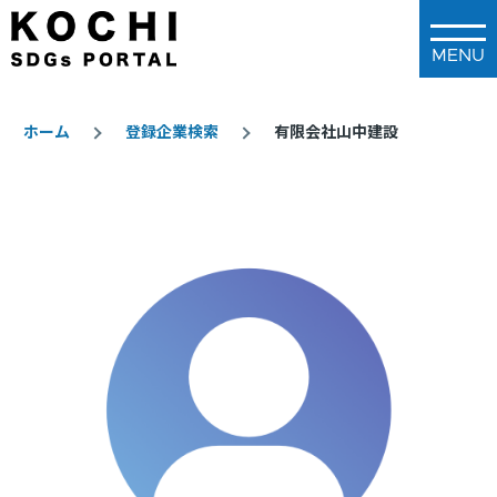
メインコンテンツに移動
ホーム
登録企業検索
有限会社山中建設
パ
ン
く
ず