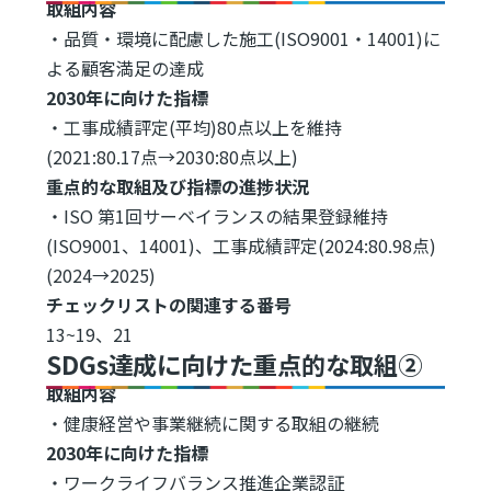
取組内容
・品質・環境に配慮した施工(ISO9001・14001)に
よる顧客満足の達成
2030年に向けた指標
・工事成績評定(平均)80点以上を維持
(2021:80.17点→2030:80点以上)
重点的な取組及び指標の進捗状況
・ISO 第1回サーベイランスの結果登録維持
(ISO9001、14001)、工事成績評定(2024:80.98点)
(2024→2025)
チェックリストの関連する番号
13~19、21
SDGs達成に向けた重点的な取組②
取組内容
・健康経営や事業継続に関する取組の継続
2030年に向けた指標
・ワークライフバランス推進企業認証