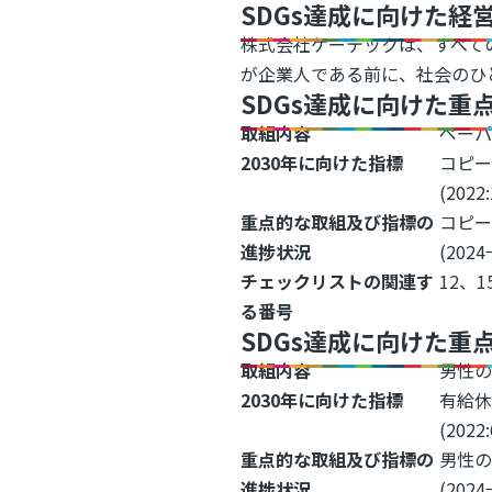
SDGs達成に向けた経
株式会社ケーテックは、すべて
が企業人である前に、社会のひ
SDGs達成に向けた重
取組内容
ペーパ
2030年に向けた指標
コピー
(202
重点的な取組及び指標の
コピー
進捗状況
(2024
チェックリストの関連す
12、1
る番号
SDGs達成に向けた重
取組内容
男性
2030年に向けた指標
有給
(202
重点的な取組及び指標の
男性の
進捗状況
(2024