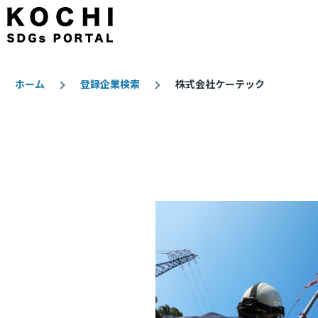
メインコンテンツに移動
ホーム
登録企業検索
株式会社ケーテック
パ
ン
く
ず