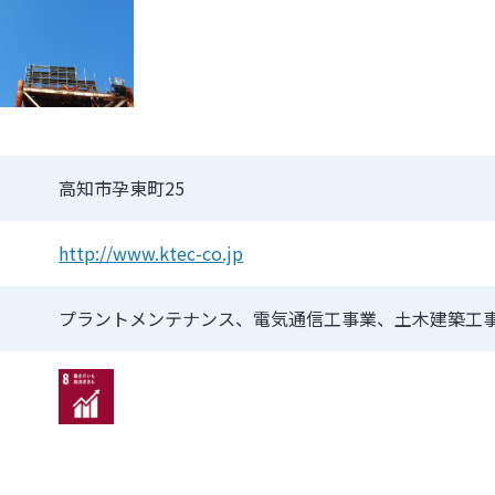
高知市孕東町25
http://www.ktec-co.jp
プラントメンテナンス、電気通信工事業、土木建築工
Image