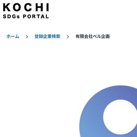
メインコンテンツに移動
ホーム
登録企業検索
有限会社ベル企画
パ
ン
く
ず