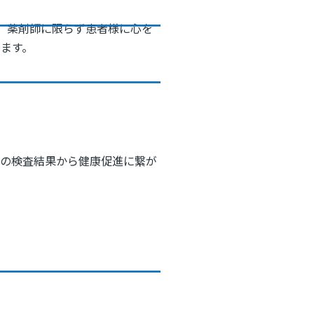
、薬剤師に限らず患者様に心を
きます。
物の検査結果から健康促進に繋が