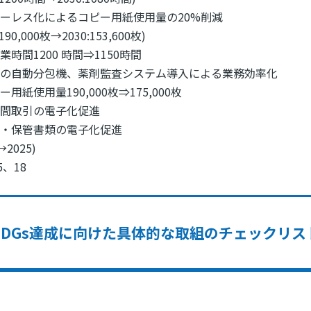
ーレス化によるコピー用紙使用量の20%削減
:190,000枚→2030:153,600枚)
業時間1200 時間⇒1150時間
規の自動分包機、薬剤監査システム導入による業務効率化
ー用紙使用量190,000枚⇒175,000枚
業間取引の電子化促進
出・保管書類の電子化促進
→2025)
5、18
SDGs達成に向けた具体的な取組のチェックリス