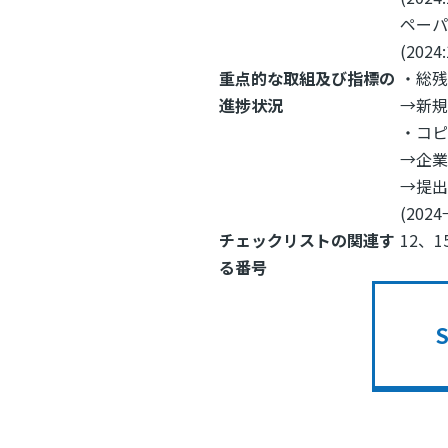
ペーパ
(2024
重点的な取組及び指標の
・総残
進捗状況
→新
・コピ
→企
→提
(2024
チェックリストの関連す
12、1
る番号