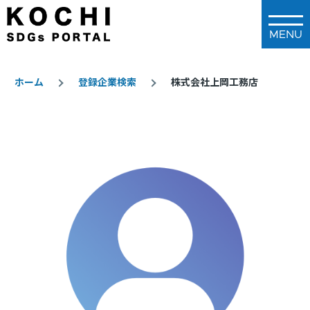
メインコンテンツに移動
ホーム
登録企業検索
株式会社上岡工務店
パ
ン
く
ず