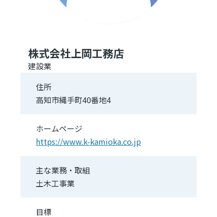
株式会社上岡工務店
建設業
住所
高知市縄手町40番地4
ホームページ
https://www.k-kamioka.co.jp
主な業務・取組
土木工事業
目標