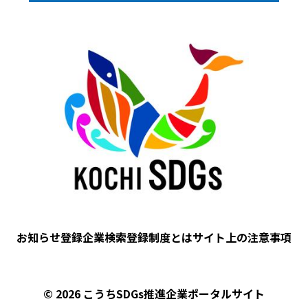
Image
お知らせ
登録企業検索
登録制度とは
サイト上の注意事項
フ
ッ
タ
© 2026 こうちSDGs推進企業ポータルサイト
ー