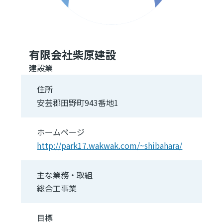
有限会社柴原建設
建設業
住所
安芸郡田野町943番地1
ホームページ
http://park17.wakwak.com/~shibahara/
主な業務・取組
総合工事業
目標