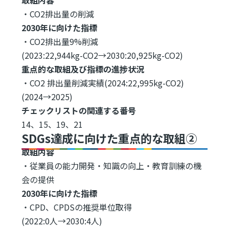
・CO2排出量の削減
2030年に向けた指標
・CO2排出量9%削減
(2023:22,944kg-CO2→2030:20,925kg-CO2)
重点的な取組及び指標の進捗状況
・CO2 排出量削減実績(2024:22,995kg-CO2)
(2024→2025)
チェックリストの関連する番号
14、15、19、21
SDGs達成に向けた重点的な取組②
取組内容
・従業員の能力開発・知識の向上・教育訓練の機
会の提供
2030年に向けた指標
・CPD、CPDSの推奨単位取得
(2022:0人→2030:4人)