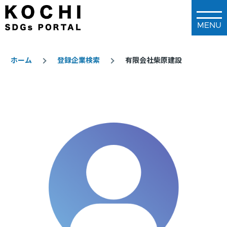
メインコンテンツに移動
ホーム
登録企業検索
有限会社柴原建設
パ
ン
く
ず