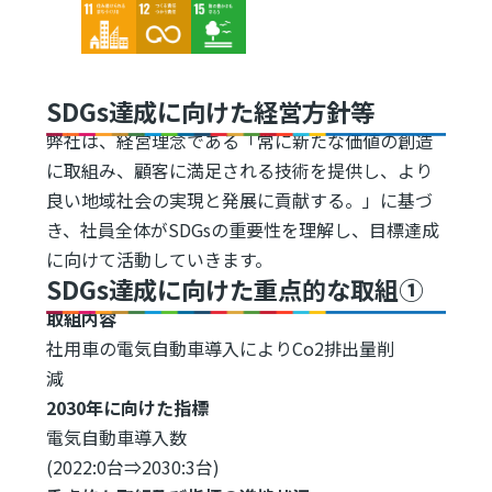
Image
Image
Image
SDGs達成に向けた経営方針等
弊社は、経営理念である「常に新たな価値の創造
に取組み、顧客に満足される技術を提供し、より
良い地域社会の実現と発展に貢献する。」に基づ
き、社員全体がSDGsの重要性を理解し、目標達成
に向けて活動していきます。
SDGs達成に向けた重点的な取組①
取組内容
社用車の電気自動車導入によりCo2排出量削
減
2030年に向けた指標
電気自動車導入数
(2022:0台⇒2030:3台)