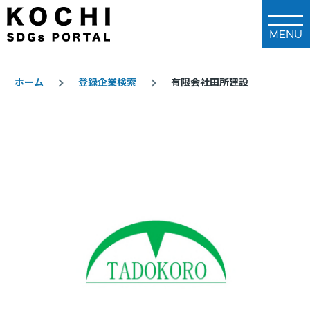
メインコンテンツに移動
ホーム
登録企業検索
有限会社田所建設
パ
ン
く
ず