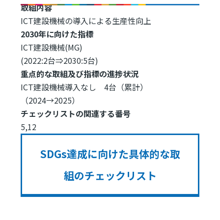
取組内容
ICT建設機械の導入による生産性向上
2030年に向けた指標
ICT建設機械(MG)
(2022:2台⇒2030:5台)
重点的な取組及び指標の進捗状況
ICT建設機械導入なし 4台（累計）
（2024→2025）
チェックリストの関連する番号
5,12
SDGs達成に向けた具体的な取
組のチェックリスト