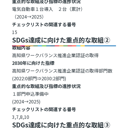
重点的な取組及び指標の進捗状況
電気自動車１台導入 ２台（累計）
（2024→2025）
チェックリストの関連する番号
15
SDGs達成に向けた重点的な取組②
取組内容
高知県ワークバランス推進企業認証の取得
2030年に向けた指標
高知県ワークバランス推進企業認証の取得部門数
(2022:0部門⇒2030:2部門)
重点的な取組及び指標の進捗状況
１部門申込準備中
(2024→2025)
チェックリストの関連する番号
3,7,8,10
SDGs達成に向けた重点的な取組③