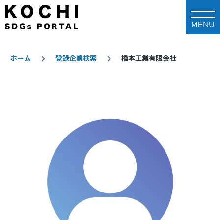
メインコンテンツに移動
ホーム
登録企業検索
橋本工業有限会社
パ
ン
く
ず