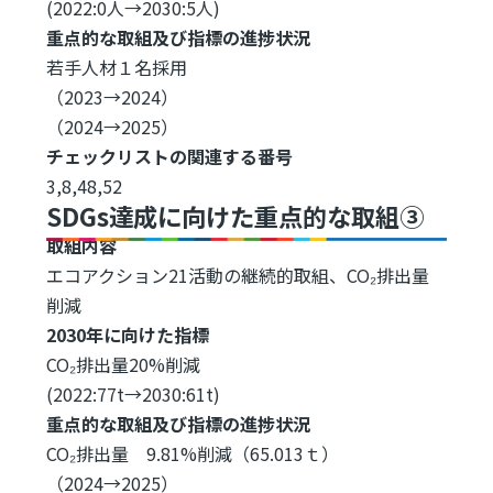
(2022:0人→2030:5人)
重点的な取組及び指標の進捗状況
若手人材１名採用
（2023→2024）
（2024→2025）
チェックリストの関連する番号
3,8,48,52
SDGs達成に向けた重点的な取組③
取組内容
エコアクション21活動の継続的取組、CO₂排出量
削減
2030年に向けた指標
CO₂排出量20%削減
(2022:77t→2030:61t)
重点的な取組及び指標の進捗状況
CO₂排出量 9.81%削減（65.013ｔ）
（2024→2025）