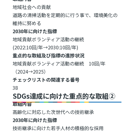
地域社会への貢献
道路の清掃活動を定期的に行う事で、環境美化の
維持に努める
2030年に向けた指標
地域貢献ボランティア活動の継続
(2022:10回/年→2030:10回/年)
重点的な取組及び指標の進捗状況
地域貢献ボランティア活動の継続 10回/年
（2024→2025）
チェックリストの関連する番号
38
SDGs達成に向けた重点的な取組②
取組内容
高齢化に対応した次世代への技術継承
2030年に向けた指標
技術継承に向けた若手人材の積極的な採用