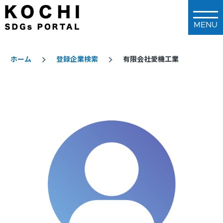
メインコンテンツに移動
ホーム
登録企業検索
有限会社愛機工業
パ
ン
く
ず