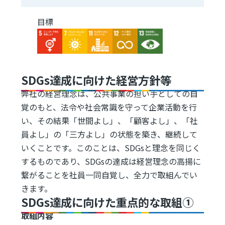
目標
Image
Image
Image
Image
Image
SDGs達成に向けた経営方針等
弊社の経営理念は、公共事業の担い手としての自
覚のもと、法令や社会常識を守って企業活動を行
い、その結果「世間よし」、「顧客よし」、「社
員よし」の「三方よし」の状態を築き、継続して
いくことです。このことは、SDGsと理念を同じく
するものであり、SDGsの達成は経営理念の高揚に
繋がることを社員一同自覚し、全力で取組んでい
きます。
SDGs達成に向けた重点的な取組①
取組内容