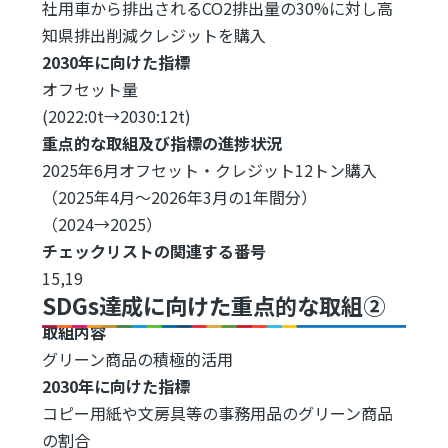
社用車から排出されるCO2排出量の30%に対し高
知県排出削減クレジットを購入
2030年に向けた指標
オフセット量
(2022:0t→2030:12t)
重点的な取組及び指標の進捗状況
2025年6月オフセット・クレジット12トン購入
（2025年4月～2026年3月の1年間分）
（2024→2025）
チェックリストの関連する番号
15,19
SDGs達成に向けた重点的な取組②
取組内容
グリーン商品の積極的活用
2030年に向けた指標
コピー用紙や文房具等の事務用品のグリーン商品
の割合