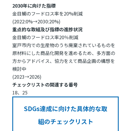
2030年に向けた指標
金目鯛のフードロス率を20%削減
(2022:0%→2030:20%)
重点的な取組及び指標の進捗状況
金目鯛のフードロス率20％削減
室戸市内での生産物のうち廃棄されているものを
原材料にした商品化開発を進めるため、多方面の
方からアドバイス、協力をえて商品企画の構想を
検討中
(2023→2026)
チェックリストの関連する番号
18、25
SDGs達成に向けた具体的な取
組のチェックリスト