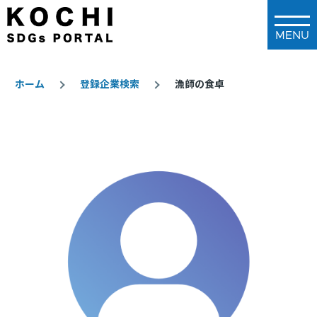
メインコンテンツに移動
ホーム
登録企業検索
漁師の食卓
パ
ン
く
ず