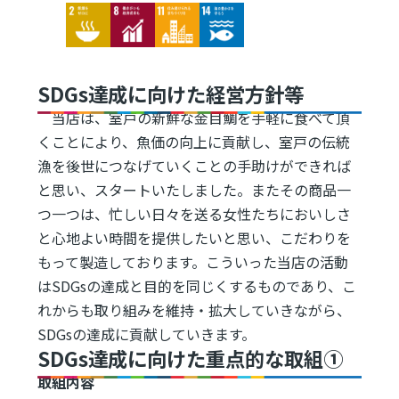
Image
Image
Image
Image
SDGs達成に向けた経営方針等
当店は、室戸の新鮮な金目鯛を手軽に食べて頂
くことにより、魚価の向上に貢献し、室戸の伝統
漁を後世につなげていくことの手助けができれば
と思い、スタートいたしました。またその商品一
つ一つは、忙しい日々を送る女性たちにおいしさ
と心地よい時間を提供したいと思い、こだわりを
もって製造しております。こういった当店の活動
はSDGsの達成と目的を同じくするものであり、こ
れからも取り組みを維持・拡大していきながら、
SDGsの達成に貢献していきます。
SDGs達成に向けた重点的な取組①
取組内容