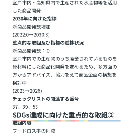
室戸市内・高知県内で生産された水産物等を活用
した商品開発
2030年に向けた指標
新商品開発数増加
(2022:0→2030:3)
重点的な取組及び指標の進捗状況
新商品開発数：０
室戸市内での生産物のうち廃棄されているものを
原材料にした商品化開発を進めるため、多方面の
方からアドバイス、協力をえて商品企画の構想を
検討中
(2023→2026)
チェックリストの関連する番号
37、39、53
SDGs達成に向けた重点的な取組②
取組内容
フードロス率の削減