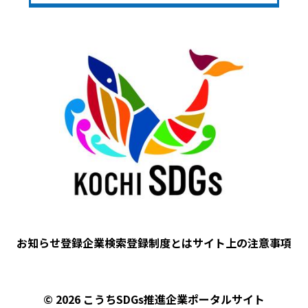
Image
お知らせ
登録企業検索
登録制度とは
サイト上の注意事項
フ
ッ
タ
© 2026 こうちSDGs推進企業ポータルサイト