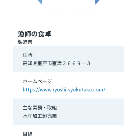
漁師の食卓
製造業
住所
高知県室戸市室津２６６９－３
ホームページ
https://www.ryoshi-syokutaku.com/
主な業務・取組
水産加工卸売業
目標