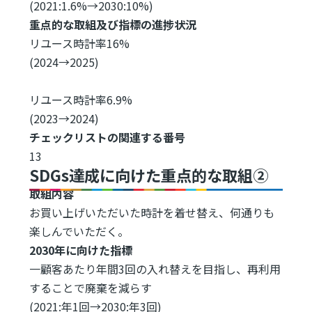
(2021:1.6%→2030:10%)
重点的な取組及び指標の進捗状況
リユース時計率16%
(2024→2025)
リユース時計率6.9%
(2023→2024)
チェックリストの関連する番号
13
SDGs達成に向けた重点的な取組②
取組内容
お買い上げいただいた時計を着せ替え、何通りも
楽しんでいただく。
2030年に向けた指標
一顧客あたり年間3回の入れ替えを目指し、再利用
することで廃棄を減らす
(2021:年1回→2030:年3回)