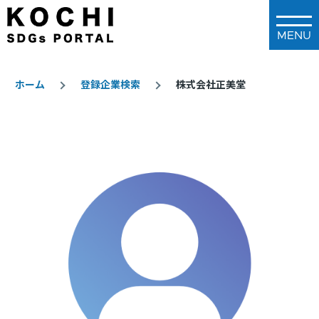
メインコンテンツに移動
ホーム
登録企業検索
株式会社正美堂
パ
ン
く
ず