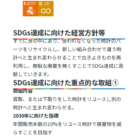
Image
Image
SDGs達成に向けた経営方針等
すでに世の中にあり、使われなくなった時計のパ
ーツをリサイクルし、新しい組み合わせで違う時
計へと生まれ変わらせることで古きよきものを再
利用し、無駄な廃棄を無くすことでSDGs達成に貢
献していきます。
SDGs達成に向けた重点的な取組①
取組内容
買取、または下取りをした時計をリユースし別の
時計へと生まれ変わらせる。
2030年に向けた指標
年間販売本数の10%をリユース時計で廃棄物を減
らすことを目指す