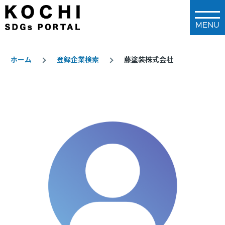
メインコンテンツに移動
ホーム
登録企業検索
藤塗装株式会社
パ
ン
く
ず