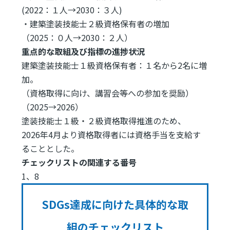
(2022：１人→2030：３人)
・建築塗装技能士２級資格保有者の増加
（2025：０人→2030：２人）
重点的な取組及び指標の進捗状況
建築塗装技能士１級資格保有者：１名から2名に増
加。
（資格取得に向け、講習会等への参加を奨励）
（2025→2026）
塗装技能士１級・２級資格取得推進のため、
2026年4月より資格取得者には資格手当を支給す
ることとした。
チェックリストの関連する番号
1、8
SDGs達成に向けた具体的な取
組のチェックリスト