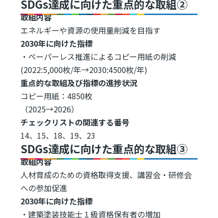
SDGs達成に向けた重点的な取組②
取組内容
エネルギーや資源の使用量削減を目指す
2030年に向けた指標
・ペーパーレス推進によるコピー用紙の削減
(2022:5,000枚/年→2030:4500枚/年)
重点的な取組及び指標の進捗状況
コピー用紙：4850枚
（2025→2026）
チェックリストの関連する番号
14、15、18、19、23
SDGs達成に向けた重点的な取組③
取組内容
人材育成のための資格取得支援、講習会・研修会
への参加促進
2030年に向けた指標
・建築塗装技能士１級資格保有者の増加