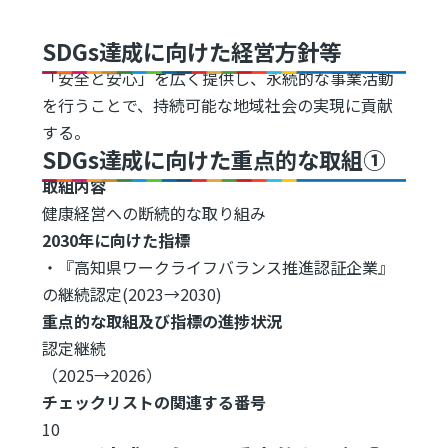
SDGs達成に向けた経営方針等
「安全と安心」を広く提供し、永続的な事業活動
を行うことで、持続可能な地域社会の実現に貢献
する。
SDGs達成に向けた重点的な取組①
取組内容
健康経営への断続的な取り組み
2030年に向けた指標
・『高知県ワークライフバランス推進認証企業』
の継続認定(2023→2030)
重点的な取組及び指標の進捗状況
認定継続
（2025→2026）
チェックリストの関連する番号
10