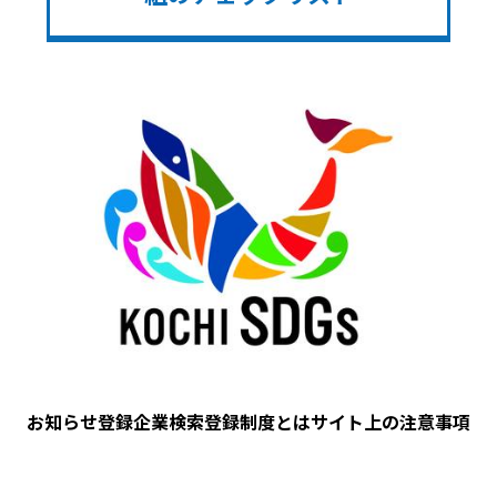
Image
お知らせ
登録企業検索
登録制度とは
サイト上の注意事項
フ
ッ