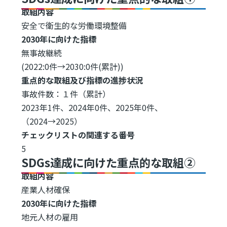
取組内容
安全で衛生的な労働環境整備
2030年に向けた指標
無事故継続
(2022:0件→2030:0件(累計))
重点的な取組及び指標の進捗状況
事故件数：１件（累計）
2023年1件、2024年0件、2025年0件、
（2024→2025）
チェックリストの関連する番号
5
SDGs達成に向けた重点的な取組②
取組内容
産業人材確保
2030年に向けた指標
地元人材の雇用