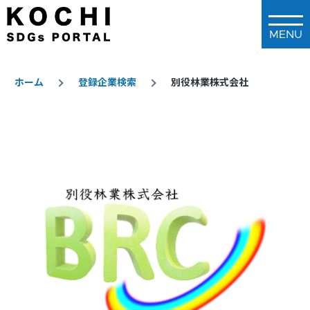
メインコンテンツに移動
ホーム
登録企業検索
別役林業株式会社
パ
ン
く
ず