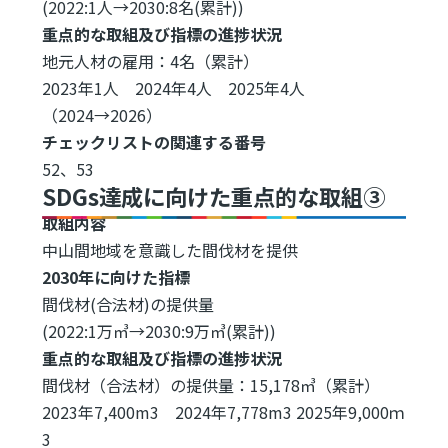
(2022:1人→2030:8名(累計))
重点的な取組及び指標の進捗状況
地元人材の雇用：4名（累計）
2023年1人 2024年4人 2025年4人
（2024→2026）
チェックリストの関連する番号
52、53
SDGs達成に向けた重点的な取組③
取組内容
中山間地域を意識した間伐材を提供
2030年に向けた指標
間伐材(合法材)の提供量
(2022:1万㎥→2030:9万㎥(累計))
重点的な取組及び指標の進捗状況
間伐材（合法材）の提供量：15,178㎥（累計）
2023年7,400m3 2024年7,778m3 2025年9,000ｍ
3