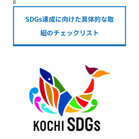
8
SDGs達成に向けた具体的な取
組のチェックリスト
Image