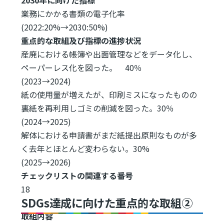
業務にかかる書類の電子化率
(2022:20%→2030:50%)
重点的な取組及び指標の進捗状況
産廃における帳簿や出面管理などをデータ化し、
ペーパーレス化を図った。 40％
(2023→2024)
紙の使用量が増えたが、印刷ミスになったものの
裏紙を再利用しゴミの削減を図った。30％
(2024→2025)
解体における申請書がまだ紙提出原則なものが多
く去年とほとんど変わらない。30%
(2025→2026)
チェックリストの関連する番号
18
SDGs達成に向けた重点的な取組②
取組内容