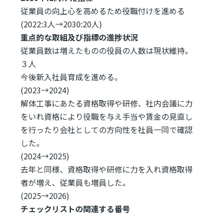
従業員の向上心を高めるため役職付けを進める
(2022:3人→2030:20人)
重点的な取組及び指標の進捗状況
従業員数は増えたものの役員の人数は現状維持。
３人
今後新入社員育成を進める。
(2023→2024)
解体工事にあたる資格取得や研修、社内会議に力
をいれ資格により役職を与え手当や賃金の見直し
を行ったり会社としての方向性を社員一同で確認
した。
(2024→2025)
去年と同様、資格取得や研修に力を入れ資格取得
者が増え、従業員も増員した。
(2025→2026)
チェックリストの関連する番号