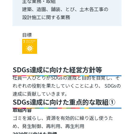
主な業務・取組
建築、造園、舗装、とび、土木各工事の
設計施工に関する業務
目標
Image
SDGs達成に向けた経営方針等
社員一人ひとりがSDGsの達成と目的を自覚し、そ
れぞれの役割を果たしていくことにより、 SDGsの
達成に貢献していきます。
SDGs達成に向けた重点的な取組①
取組内容
ゴミを減らし、資源を有効的に繰り返し使うた
め、発生制御、再利用、再生利用
2030年に向けた指標