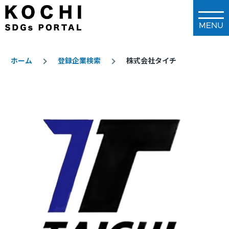
メインコンテンツに移動
ホーム
登録企業検索
株式会社タイチ
パ
ン
く
ず