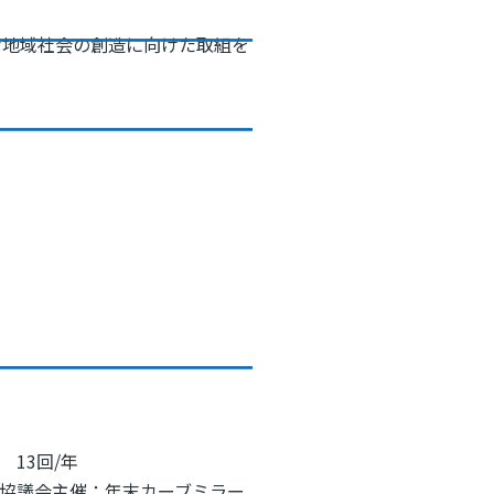
な地域社会の創造に向けた取組を
13回/年
協議会主催：年末カーブミラー