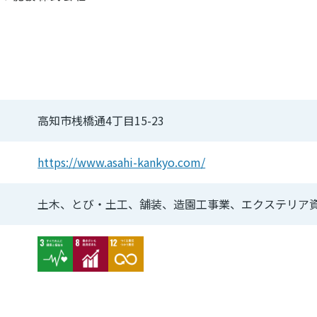
高知市桟橋通4丁目15-23
https://www.asahi-kankyo.com/
土木、とび・土工、舗装、造園工事業、エクステリア
Image
Image
Image