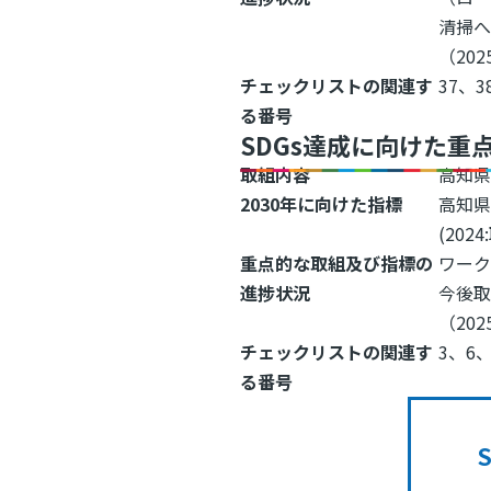
清掃
（202
チェックリストの関連す
37、3
る番号
SDGs達成に向けた重
取組内容
高知
2030年に向けた指標
高知
(202
重点的な取組及び指標の
ワー
進捗状況
今後
（202
チェックリストの関連す
3、6、
る番号