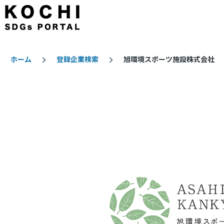
メインコンテンツに移動
ホーム
登録企業検索
旭環境スポーツ施設株式会社
パ
ン
く
ず