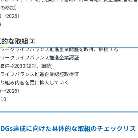
への参加）
5→2026）
8
点的な取組③
県ワークライフバランス推進企業認証を取得、継続する
県ワークライフバランス推進企業認証
4:取得⇒2030:認証、継続)
クライフバランス推進企業認証取得済
取り組み内容を更に拡大していく
5→2026）
10
SDGs達成に向けた具体的な取組のチェックリス