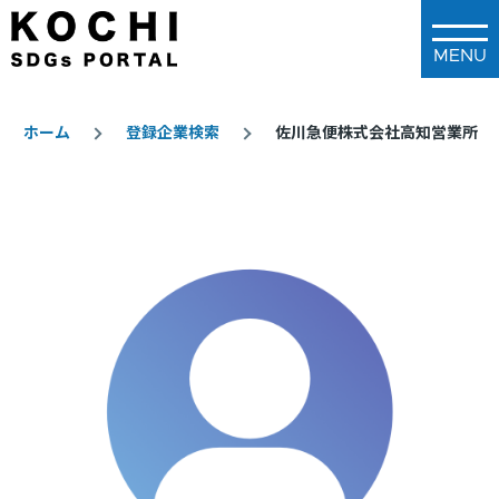
メインコンテンツに移動
ホーム
登録企業検索
佐川急便株式会社高知営業所
パ
ン
く
ず