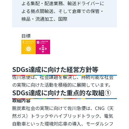
よる集配・配達業務、輸送ドライバーに
よる拠点間輸送、そして倉庫での保管・
検品・流通加工、国際
目標
Image
Image
SDGs達成に向けた経営方針等
佐川急便は、社会課題を解決し、持続可能な社会
の実現に向けた活動を積極的に展開しています。
SDGs達成に向けた重点的な取組①
取組内容
脱炭素社会の実現に向けて佐川急便は、CNG（天
然ガス）トラックやハイブリッドトラック、電気
自動車といった環境対応車の導入、モーダルシフ