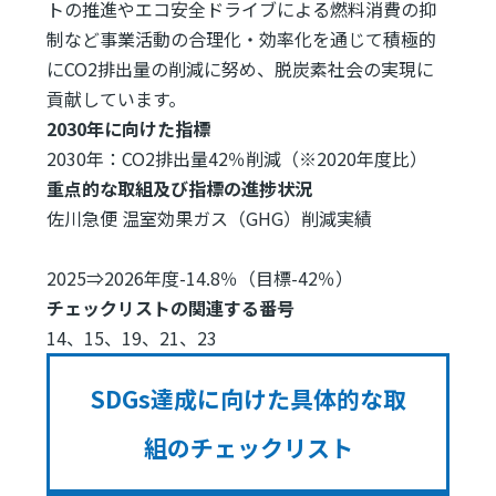
トの推進やエコ安全ドライブによる燃料消費の抑
制など事業活動の合理化・効率化を通じて積極的
にCO2排出量の削減に努め、脱炭素社会の実現に
貢献しています。
2030年に向けた指標
2030年：CO2排出量42％削減（※2020年度比）
重点的な取組及び指標の進捗状況
佐川急便 温室効果ガス（GHG）削減実績
2025⇒2026年度-14.8％（目標-42％）
チェックリストの関連する番号
14、15、19、21、23
SDGs達成に向けた具体的な取
組のチェックリスト