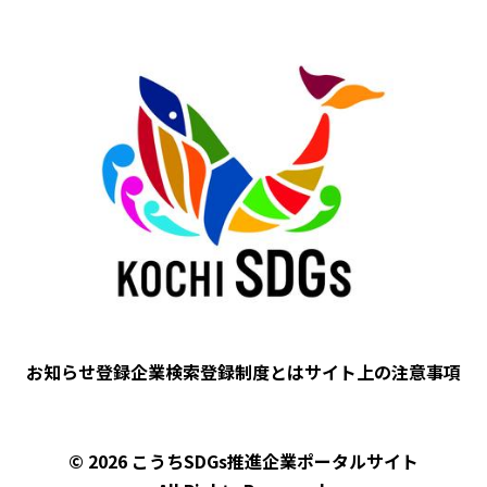
Image
お知らせ
登録企業検索
登録制度とは
サイト上の注意事項
フ
ッ
タ
© 2026 こうちSDGs推進企業ポータルサイト
ー