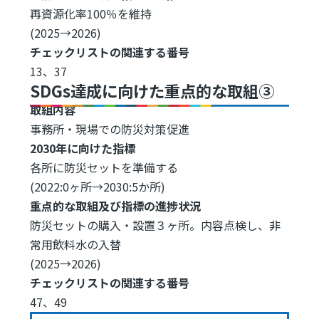
再資源化率100％を維持
(2025→2026)
チェックリストの関連する番号
13、37
SDGs達成に向けた重点的な取組③
取組内容
事務所・現場での防災対策促進
2030年に向けた指標
各所に防災セットを準備する
(2022:0ヶ所→2030:5か所)
重点的な取組及び指標の進捗状況
防災セットの購入・設置３ヶ所。内容点検し、非
常用飲料水の入替
(2025→2026)
チェックリストの関連する番号
47、49