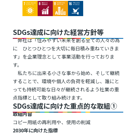
Image
Image
Image
Image
SDGs達成に向けた経営方針等
弊社は「住みやすい未来を創る全ての人々の為
に ひとつひとつを大切に毎日積み重ねていきま
す」を企業理念として事業活動を行っておりま
す。
私たちに出来る小さな事から始め、そして継続
することで、環境や個人の負荷を軽減し、誰にと
っても持続可能な日々が継続されるよう社業の重
点指標として取り組み続けます。
SDGs達成に向けた重点的な取組①
取組内容
コピー用紙の再利用や、使用の削減
2030年に向けた指標