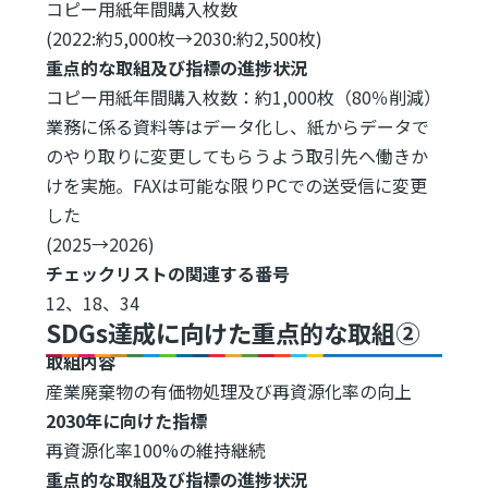
コピー用紙年間購入枚数
(2022:約5,000枚→2030:約2,500枚)
重点的な取組及び指標の進捗状況
コピー用紙年間購入枚数：約1,000枚（80％削減）
業務に係る資料等はデータ化し、紙からデータで
のやり取りに変更してもらうよう取引先へ働きか
けを実施。FAXは可能な限りPCでの送受信に変更
した
(2025→2026)
チェックリストの関連する番号
12、18、34
SDGs達成に向けた重点的な取組②
取組内容
産業廃棄物の有価物処理及び再資源化率の向上
2030年に向けた指標
再資源化率100%の維持継続
重点的な取組及び指標の進捗状況