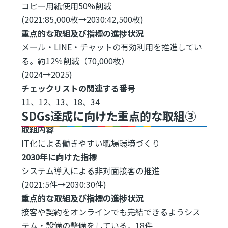
コピー用紙使用50%削減
(2021:85,000枚→2030:42,500枚)
重点的な取組及び指標の進捗状況
メール・LINE・チャットの有効利用を推進してい
る。約12％削減（70,000枚）
(2024→2025)
チェックリストの関連する番号
11、12、13、18、34
SDGs達成に向けた重点的な取組③
取組内容
IT化による働きやすい職場環境づくり
2030年に向けた指標
システム導入による非対面接客の推進
(2021:5件→2030:30件)
重点的な取組及び指標の進捗状況
接客や契約をオンラインでも完結できるようシス
テム・設備の整備をしている。18件