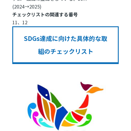
(2024→2025)
チェックリストの関連する番号
11、12
SDGs達成に向けた具体的な取
組のチェックリスト
Image