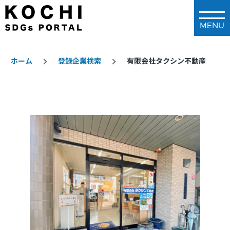
メインコンテンツに移動
ホーム
登録企業検索
有限会社タクシン不動産
パ
ン
く
ず