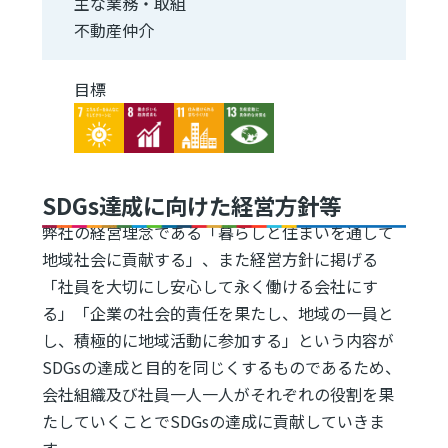
主な業務・取組
不動産仲介
目標
Image
Image
Image
Image
SDGs達成に向けた経営方針等
弊社の経営理念である「暮らしと住まいを通して
地域社会に貢献する」、また経営方針に掲げる
「社員を大切にし安心して永く働ける会社にす
る」「企業の社会的責任を果たし、地域の一員と
し、積極的に地域活動に参加する」という内容が
SDGsの達成と目的を同じくするものであるため、
会社組織及び社員一人一人がそれぞれの役割を果
たしていくことでSDGsの達成に貢献していきま
す。