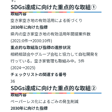
SDGs達成に向けた重点的な取組①
取組内容
空き家空き地の有効活用による街づくり
2030年に向けた指標
県内の空き家空き地の有効活用年間提案件数
(2021:0件→2030:10件)
重点的な取組及び指標の進捗状況
相続相談会やグループ会社と協力して自社開発を
行っている。空き家管理も取組み中。5件
(2024→2025)
チェックリストの関連する番号
36
SDGs達成に向けた重点的な取組②
取組内容
ペーパーレス化によるごみの発生削減
2030年に向けた指標