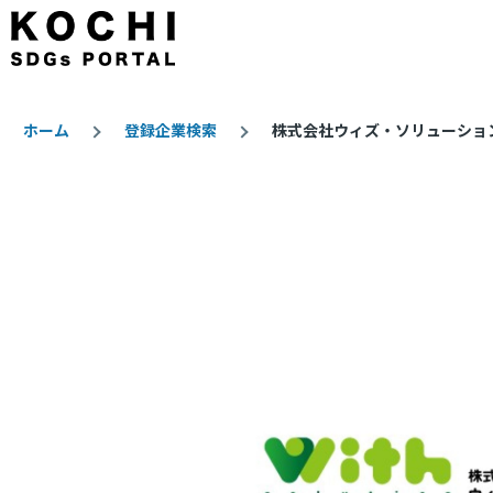
メインコンテンツに移動
ホーム
登録企業検索
株式会社ウィズ・ソリューショ
パ
ン
く
ず